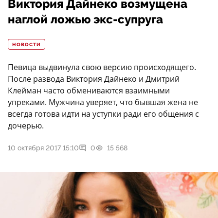
Виктория Дайнеко возмущена
наглой ложью экс-супруга
НОВОСТИ
Певица выдвинула свою версию происходящего.
После развода Виктория Дайнеко и Дмитрий
Клейман часто обмениваются взаимными
упреками. Мужчина уверяет, что бывшая жена не
всегда готова идти на уступки ради его общения с
дочерью.
10 октября 2017 15:10
0
15 568