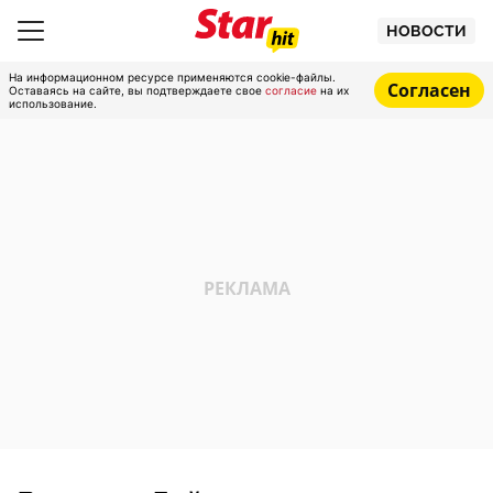
НОВОСТИ
На информационном ресурсе применяются cookie-файлы.
Согласен
Оставаясь на сайте, вы подтверждаете свое
согласие
на их
использование.