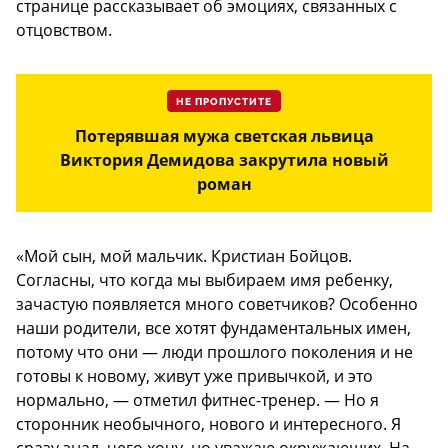
странице рассказывает об эмоциях, связанных с
отцовством.
НЕ ПРОПУСТИТЕ
Потерявшая мужа светская львица
Виктория Демидова закрутила новый
роман
«Мой сын, мой мальчик. Кристиан Бойцов.
Согласны, что когда мы выбираем имя ребенку,
зачастую появляется много советчиков? Особенно
наши родители, все хотят фундаментальных имен,
потому что они — люди прошлого поколения и не
готовы к новому, живут уже привычкой, и это
нормально, — отметил фитнес-тренер. — Но я
сторонник необычного, нового и интересного. Я
сразу знал, чего хочу, но уважаю окружающих. На