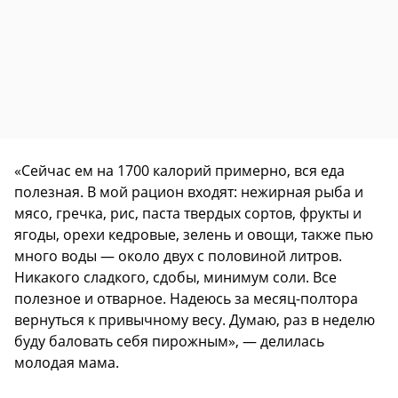
«Сейчас ем на 1700 калорий примерно, вся еда
полезная. В мой рацион входят: нежирная рыба и
мясо, гречка, рис, паста твердых сортов, фрукты и
ягоды, орехи кедровые, зелень и овощи, также пью
много воды — около двух с половиной литров.
Никакого сладкого, сдобы, минимум соли. Все
полезное и отварное. Надеюсь за месяц-полтора
вернуться к привычному весу. Думаю, раз в неделю
буду баловать себя пирожным», — делилась
молодая мама.