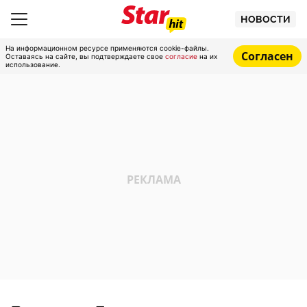
НОВОСТИ
На информационном ресурсе применяются cookie-файлы.
Согласен
Оставаясь на сайте, вы подтверждаете свое
согласие
на их
использование.