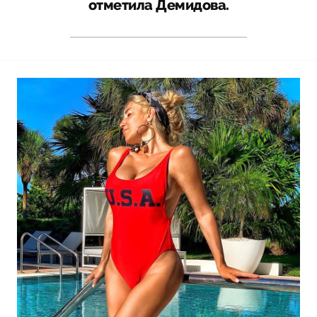
отметила Демидова.