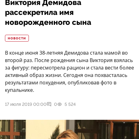
Виктория Демидова
рассекретила имя
новорожденного сына
НОВОСТИ
В конце июня 38-летняя Демидова стала мамой во
второй раз. После рождения сына Виктория взялась
за фигуру: пересмотрела рацион и стала вести более
активный образ жизни. Сегодня она похвасталась
результатами похудения, опубликовав фото в
купальнике.
17 июля 2019 00:00
0
5 524