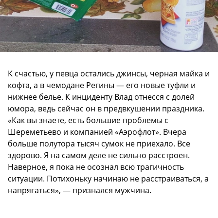
К счастью, у певца остались джинсы, черная майка и
кофта, а в чемодане Регины — его новые туфли и
нижнее белье. К инциденту Влад отнесся с долей
юмора, ведь сейчас он в предвкушении праздника.
«Как вы знаете, есть большие проблемы с
Шереметьево и компанией «Аэрофлот». Вчера
больше полутора тысяч сумок не приехало. Все
здорово. Я на самом деле не сильно расстроен.
Наверное, я пока не осознал всю трагичность
ситуации. Потихоньку начинаю не расстраиваться, а
напрягаться», — признался мужчина.