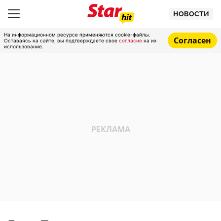
НОВОСТИ
На информационном ресурсе применяются cookie-файлы.
Согласен
Оставаясь на сайте, вы подтверждаете свое
согласие
на их
использование.