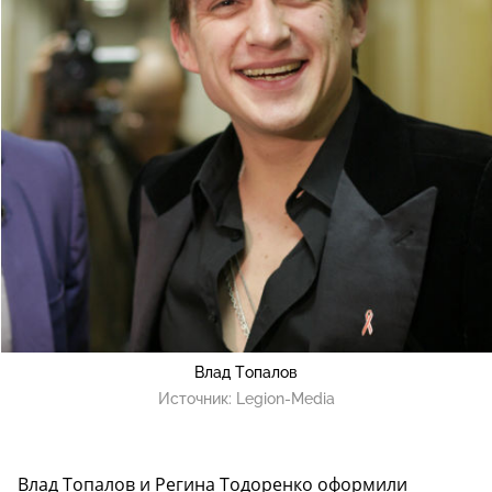
Влад Топалов
Источник:
Legion-Media
Влад Топалов и Регина Тодоренко оформили