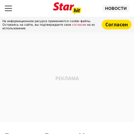
НОВОСТИ
На информационном ресурсе применяются cookie-файлы.
Согласен
Оставаясь на сайте, вы подтверждаете свое
согласие
на их
использование.