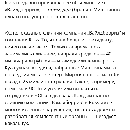
Russ (недавно произошло ее объединение с
«Вайлдберриз», —
прим. ред.
) братьев Мирзоянов,
однако она упорно опровергает это.
«Хотел сказать о слиянии компании „Вайлдберриз“ и
компании Russ. То, что наобещали президенту,
ничего не делается. Только за время, пока
занимались слиянием, набрали кредитов — 40
миллиардов рублей — и замедлили темпы роста.
Куда уходят кредиты, набранные Мирзоянами за
последний месяц? Роберт Мирзоян поставил себе
оклад в 25 миллионов рублей. Также, к примеру,
поменяли ЧОПы и увеличили выплаты на
сотрудников ЧОПа в два раза. Каждый шаг по
слиянию компаний „Вайлдберриз“ и Russ имеет
многочисленные нарушения, в которых должны
разобраться компетентные органы», — негодует
Бакальчук.