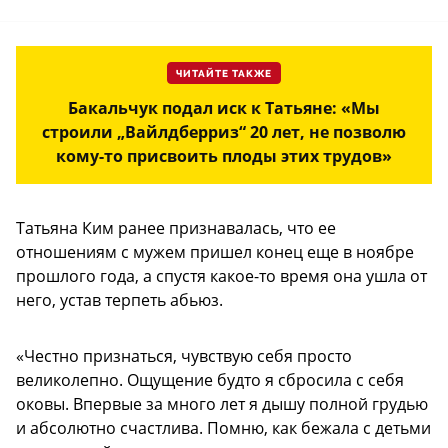
ЧИТАЙТЕ ТАКЖЕ
Бакальчук подал иск к Татьяне: «Мы
строили „Вайлдберриз“ 20 лет, не позволю
кому-то присвоить плоды этих трудов»
Татьяна Ким ранее признавалась, что ее
отношениям с мужем пришел конец еще в ноябре
прошлого года, а спустя какое-то время она ушла от
него, устав терпеть абьюз.
«Честно признаться, чувствую себя просто
великолепно. Ощущение будто я сбросила с себя
оковы. Впервые за много лет я дышу полной грудью
и абсолютно счастлива. Помню, как бежала с детьми