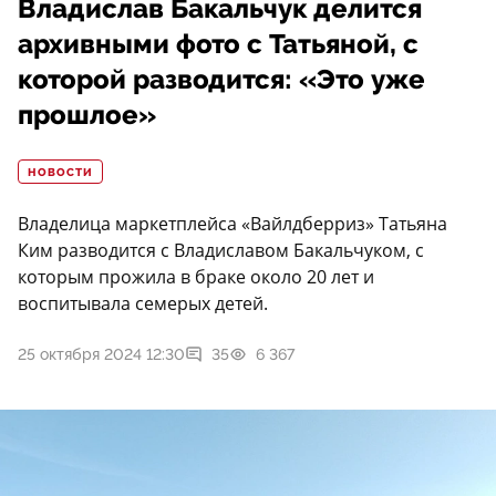
Владислав Бакальчук делится
архивными фото с Татьяной, с
которой разводится: «Это уже
прошлое»
НОВОСТИ
Владелица маркетплейса «Вайлдберриз» Татьяна
Ким разводится с Владиславом Бакальчуком, с
которым прожила в браке около 20 лет и
воспитывала семерых детей.
25 октября 2024 12:30
35
6 367