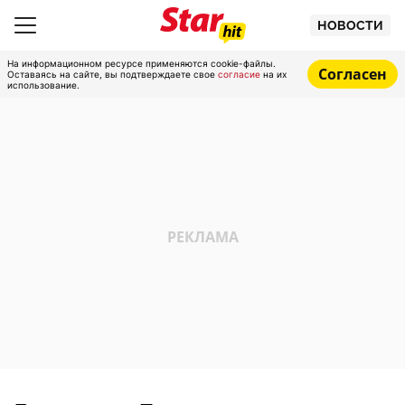
НОВОСТИ
На информационном ресурсе применяются cookie-файлы.
Согласен
Оставаясь на сайте, вы подтверждаете свое
согласие
на их
использование.