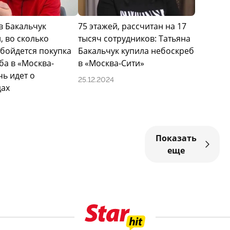
в Бакальчук
75 этажей, рассчитан на 17
, во сколько
тысяч сотрудников: Татьяна
обойдется покупка
Бакальчук купила небоскреб
ба в «Москва-
в «Москва-Сити»
чь идет о
25.12.2024
ах
Показать
еще