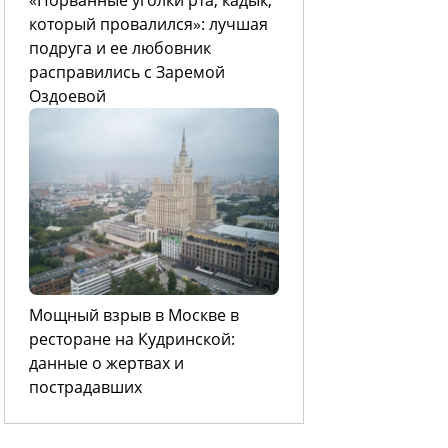
который провалился»: лучшая
подруга и ее любовник
расправились с Заремой
Оздоевой
Мощный взрыв в Москве в
ресторане на Кудринской:
данные о жертвах и
пострадавших