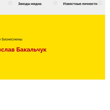
Звезды медиа
Известные личности
е бизнесмены
слав Бакальчук