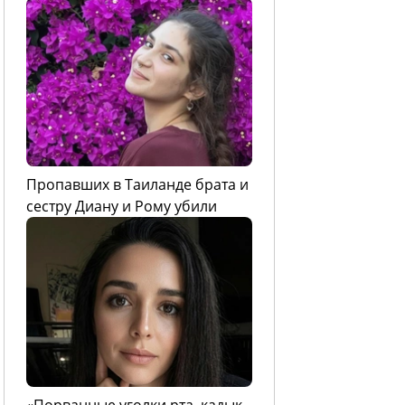
Пропавших в Таиланде брата и
сестру Диану и Рому убили
«Порванные уголки рта, кадык,