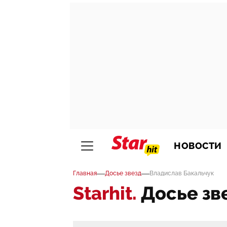
НОВОСТИ
—
—
Главная
Досье звезд
Владислав Бакальчук
Starhit.
Досье зв