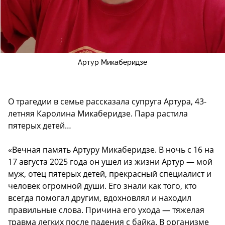
Артур Микаберидзе
О трагедии в семье рассказала супруга Артура, 43-
летняя Каролина Микаберидзе. Пара растила
пятерых детей…
«Вечная память Артуру Микаберидзе. В ночь с 16 на
17 августа 2025 года он ушел из жизни Артур — мой
муж, отец пятерых детей, прекрасный специалист и
человек огромной души. Его знали как того, кто
всегда помогал другим, вдохновлял и находил
правильные слова. Причина его ухода — тяжелая
травма легких после падения с байка. В организме