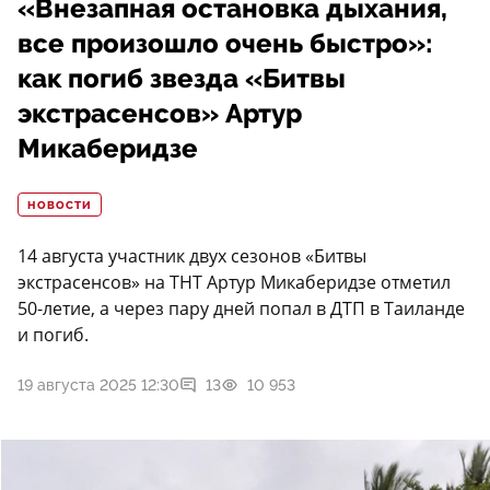
«Внезапная остановка дыхания,
все произошло очень быстро»:
как погиб звезда «Битвы
экстрасенсов» Артур
Микаберидзе
НОВОСТИ
14 августа участник двух сезонов «Битвы
экстрасенсов» на ТНТ Артур Микаберидзе отметил
50-летие, а через пару дней попал в ДТП в Таиланде
и погиб.
19 августа 2025 12:30
13
10 953