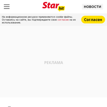
НОВОСТИ
На информационном ресурсе применяются cookie-файлы.
Согласен
Оставаясь на сайте, вы подтверждаете свое
согласие
на их
использование.