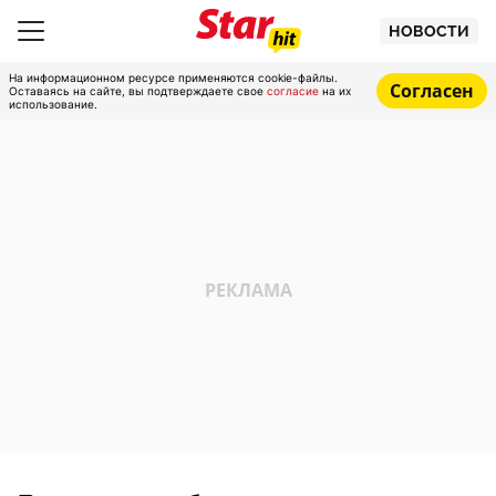
НОВОСТИ
На информационном ресурсе применяются cookie-файлы.
Согласен
Оставаясь на сайте, вы подтверждаете свое
согласие
на их
использование.