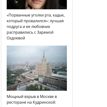
«Порванные уголки рта, кадык,
который провалился»: лучшая
подруга и ее любовник
расправились с Заремой
Оздоевой
Мощный взрыв в Москве в
ресторане на Кудринской: