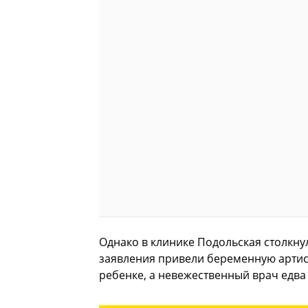
Однако в клинике Подольская столкну
заявления привели беременную артист
ребенке, а невежественный врач едва