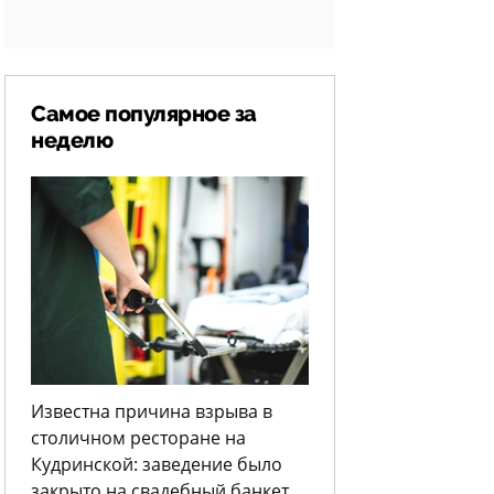
Самое популярное за
неделю
Известна причина взрыва в
столичном ресторане на
Кудринской: заведение было
закрыто на свадебный банкет