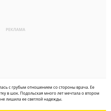
лась с грубым отношением со стороны врача. Ее
ку в шок. Подольская много лет мечтала о втором
 не лишила ее светлой надежды.