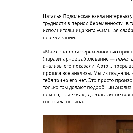
Наталья Подольская взяла интервью у
трудности в период беременности, в т
исполнительница хита «Сильная слаб
переживаний.
«Мне со второй беременностью пришло
(паразитарное заболевание —
прим. р
анализы его показали. А это… прерыва
прошла все анализы. Мы их подняли, и 
тебя точно его нет. Это просто произ
только там делают подробный анализ, 
помню, приезжаю, довольная, не волн
говорила певица.