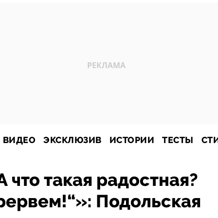
ВИДЕО
ЭКСКЛЮЗИВ
ИСТОРИИ
ТЕСТЫ
СТ
А что такая радостная?
рервем!“»: Подольская