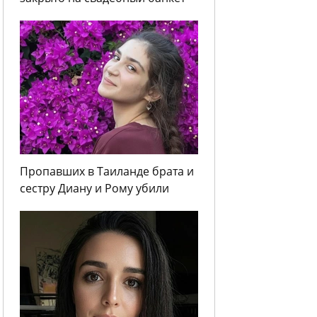
Пропавших в Таиланде брата и
сестру Диану и Рому убили