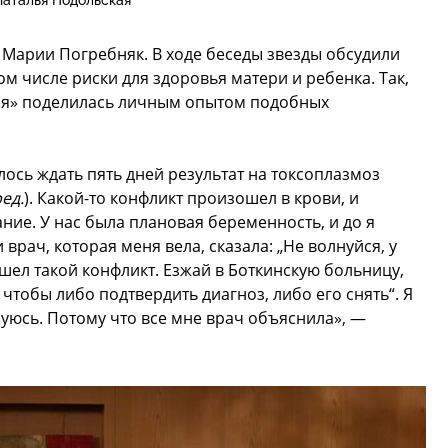
Наталья Подольская
 Марии Погребняк. В ходе беседы звезды обсудили
ом числе риски для здоровья матери и ребенка. Так,
ая» поделилась личным опытом подобных
сь ждать пять дней результат на токсоплазмоз
ед.
). Какой-то конфликт произошел в крови, и
ние. У нас была плановая беременность, и до я
врач, которая меня вела, сказала: „Не волнуйся, у
ошел такой конфликт. Езжай в Боткинскую больницу,
чтобы либо подтвердить диагноз, либо его снять“. Я
уюсь. Потому что все мне врач объяснила», —