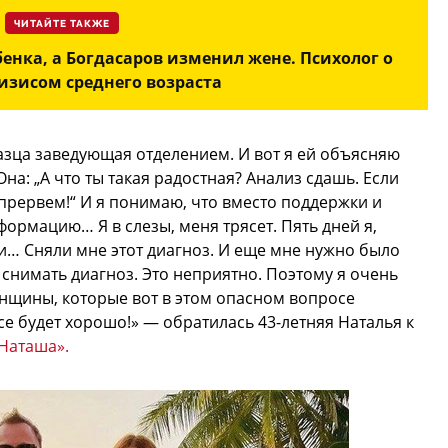
ЧИТАЙТЕ ТАКЖЕ
енка, а Богдасаров изменил жене. Психолог о
ризисом среднего возраста
азца заведующая отделением. И вот я ей объясняю
на: „А что ты такая радостная? Анализ сдашь. Если
прервем!“ И я понимаю, что вместо поддержки и
ормацию… Я в слезы, меня трясет. Пять дней я,
и… Сняли мне этот диагноз. И еще мне нужно было
, снимать диагноз. Это неприятно. Поэтому я очень
щины, которые вот в этом опасном вопросе
Все будет хорошо!» — обратилась 43-летняя Наталья к
Наташа».