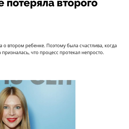
не потеряла второго
а о втором ребенке. Поэтому была счастлива, когда
 призналась, что процесс протекал непросто.