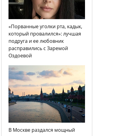
«Порванные уголки рта, кадык,
который провалился»: лучшая
подруга и ее любовник
расправились с Заремой
Оздоевой
В Москве раздался мощный