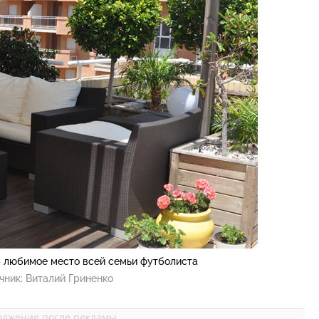
– любимое место всей семьи футболиста
чник:
Виталий Гриненко