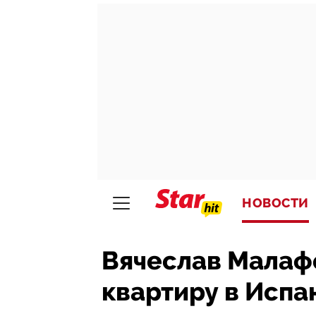
НОВОСТИ
Вячеслав Малаф
квартиру в Испа