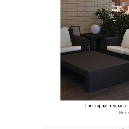
Просторная терраса 
Исто