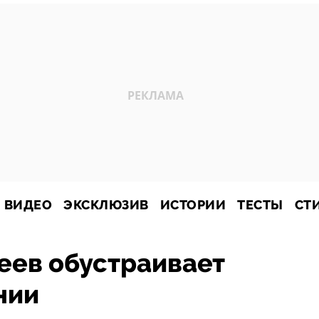
ВИДЕО
ЭКСКЛЮЗИВ
ИСТОРИИ
ТЕСТЫ
СТ
еев обустраивает
нии