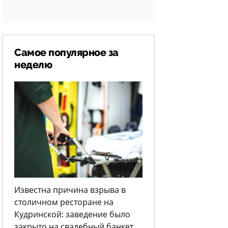
Самое популярное за
неделю
Известна причина взрыва в
столичном ресторане на
Кудринской: заведение было
закрыто на свадебный банкет