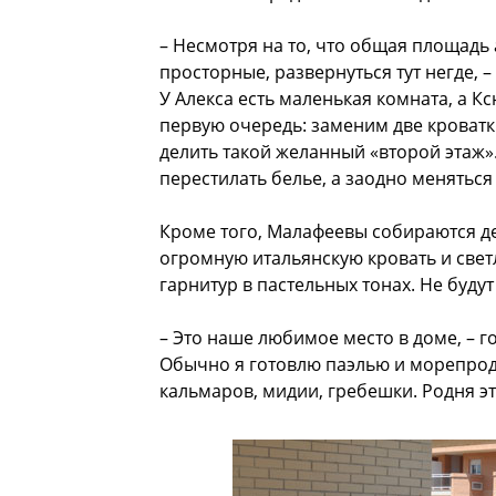
– Несмотря на то, что общая площадь 
просторные, развернуться тут негде, –
У Алекса есть маленькая комната, а К
первую очередь: заменим две кроватк
делить такой желанный «второй этаж».
перестилать белье, а заодно меняться
Кроме того, Малафеевы собираются дел
огромную итальянскую кровать и светл
гарнитур в пастельных тонах. Не будут
– Это наше любимое место в доме, – г
Обычно я готовлю паэлью и морепроду
кальмаров, мидии, гребешки. Родня э