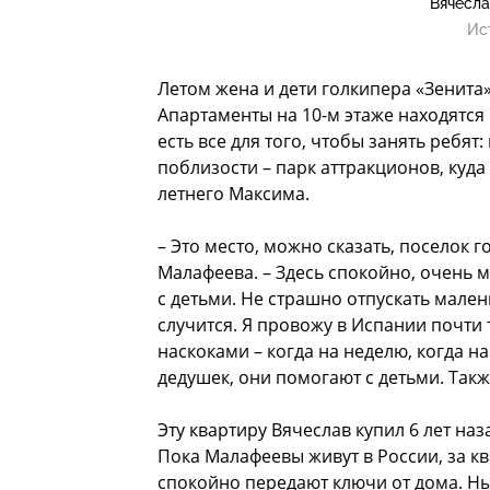
Вячесла
Ис
Летом жена и дети голкипера «Зенита
Апартаменты на 10-м этаже находятся
есть все для того, чтобы занять ребят
поблизости – парк аттракционов, куда
летнего Максима.
– Это место, можно сказать, поселок г
Малафеева. – Здесь спокойно, очень м
с детьми. Не страшно отпускать мален
случится. Я провожу в Испании почти 
наскоками – когда на неделю, когда н
дедушек, они помогают с детьми. Так
Эту квартиру Вячеслав купил 6 лет на
Пока Малафеевы живут в России, за 
спокойно передают ключи от дома. Н