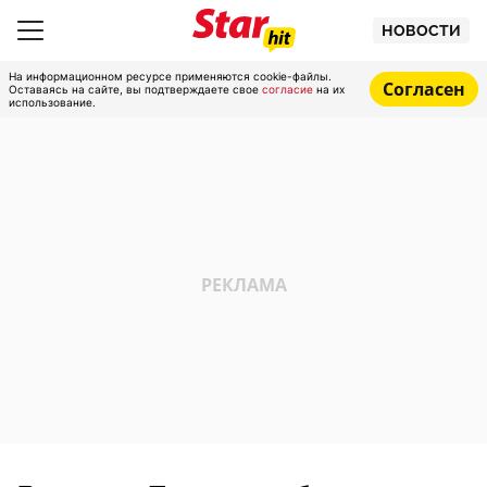
НОВОСТИ
На информационном ресурсе применяются cookie-файлы.
Согласен
Оставаясь на сайте, вы подтверждаете свое
согласие
на их
использование.