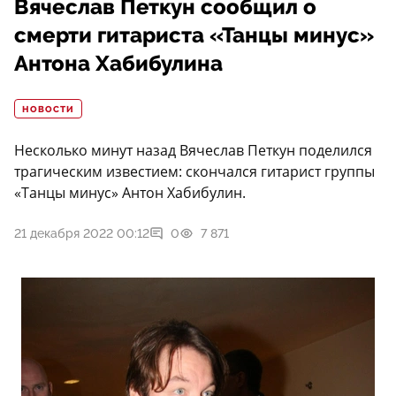
Вячеслав Петкун сообщил о
смерти гитариста «Танцы минус»
Антона Хабибулина
НОВОСТИ
Несколько минут назад Вячеслав Петкун поделился
трагическим известием: скончался гитарист группы
«Танцы минус» Антон Хабибулин.
21 декабря 2022 00:12
0
7 871