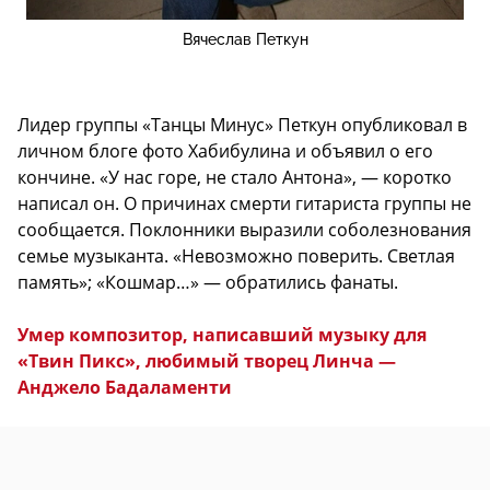
Вячеслав Петкун
Лидер группы «Танцы Минус» Петкун опубликовал в
личном блоге фото Хабибулина и объявил о его
кончине. «У нас горе, не стало Антона», — коротко
написал он. О причинах смерти гитариста группы не
сообщается. Поклонники выразили соболезнования
семье музыканта. «Невозможно поверить. Светлая
память»; «Кошмар…» — обратились фанаты.
Умер композитор, написавший музыку для
«Твин Пикс», любимый творец Линча —
Анджело Бадаламенти