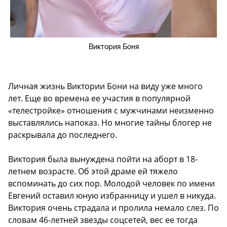
Виктория Боня
Личная жизнь Виктории Бони на виду уже много
лет. Еще во времена ее участия в популярной
«телестройке» отношения с мужчинами неизменно
выставлялись напоказ. Но многие тайны блогер не
раскрывала до последнего.
Виктория была вынуждена пойти на аборт в 18-
летнем возрасте. Об этой драме ей тяжело
вспоминать до сих пор. Молодой человек по имени
Евгений оставил юную избранницу и ушел в никуда.
Виктория очень страдала и пролила немало слез. По
словам 46-летней звезды соцсетей, вес ее тогда