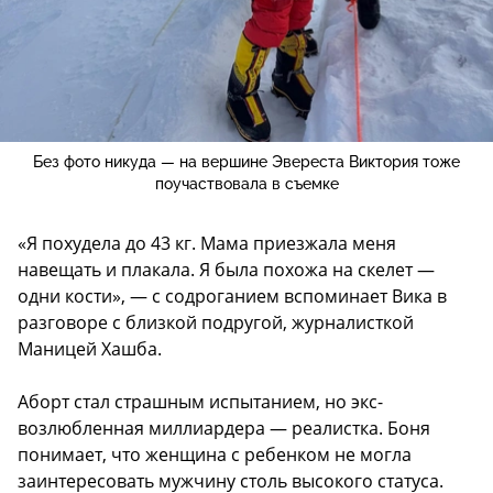
Без фото никуда — на вершине Эвереста Виктория тоже
поучаствовала в съемке
«Я похудела до 43 кг. Мама приезжала меня
навещать и плакала. Я была похожа на скелет —
одни кости», — с содроганием вспоминает Вика в
разговоре с близкой подругой, журналисткой
Маницей Хашба.
Аборт стал страшным испытанием, но экс-
возлюбленная миллиардера — реалистка. Боня
понимает, что женщина с ребенком не могла
заинтересовать мужчину столь высокого статуса.