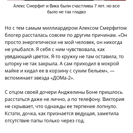
Алекс Смерфит и Вика были счастливы 7 лет, но все
было не так гладко
Но с тем самым миллиардером Алексом Смерфитом
блогер рассталась совсем по другим причинам. «Он
просто энергетически не мой человек, он никогда
не улыбался. Я себя с ним чувствовала, как
увядающий цветок. Я-то кружку не там оставила, то
шторку не так закрыла. А сам приходил в мокрой
майке и кидал ее в корзину с сухим бельем», —
вспоминает звезда «ДОМа-2».
С отцом своей дочери Анджелины Боне пришлось
расстаться даже не лично, а по телефону. Виктория
не скрывает, что однажды ее терпение лопнуло.
Кстати, дочка, как признается ведущая, заметила
отсутствие папы только через год.