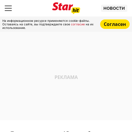
НОВОСТИ
На информационном ресурсе применяются cookie-файлы.
Согласен
Оставаясь на сайте, вы подтверждаете свое
согласие
на их
использование.