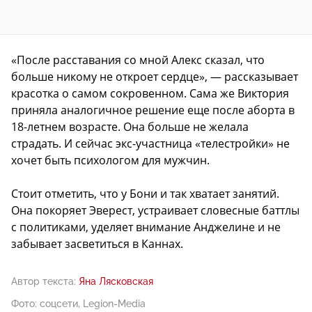
«После расставания со мной Алекс сказал, что
больше никому не откроет сердце», — рассказывает
красотка о самом сокровенном. Сама же Виктория
приняла аналогичное решение еще после аборта в
18-летнем возрасте. Она больше не желала
страдать. И сейчас экс-участница «телестройки» не
хочет быть психологом для мужчин.
Стоит отметить, что у Бони и так хватает занятий.
Она покоряет Эверест, устраивает словесные баттлы
с политиками, уделяет внимание Анджелине и не
забывает засветиться в Каннах.
Автор текста:
Яна Лясковская
Фото: соцсети, Legion-Media