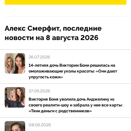
Алекс Смерфит, последние
новости на 8 августа 2026
26.07.2026
14-летняя дочь Виктории Бони решилась на
омолаживающие уколы красоты: «Они дают
упругость кожи»
27.06.2026
Виктория Боня уволила дочь Анджелину из
своего реалити-шоу и забрала у нее все карты:
«Тяни деньги с родственников»
08.06.2026