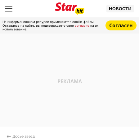
НОВОСТИ
На информационном ресурсе применяются cookie-файлы.
Согласен
Оставаясь на сайте, вы подтверждаете свое
согласие
на их
использование.
Досье звезд