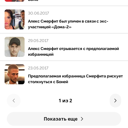
30.06.2017
Алекс Смерфит был уличен в связи с экс-
участницей «Дома-2»
29.05.2017
Алекс Смерфит отрывается с предполагаемой
избранницей
23.05.2017
Предполагаемая избранница Cмерфита рискует
столкнуться с Боней
1 из 2
Показать еще