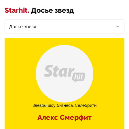
Starhit.
Досье звезд
Звезды шоу бизнеса
Селебрити
Алекс Смерфит