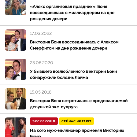
«Алекс организовал праздник»: Боня
воссоединилась с миллиардером на дне
рождения дочери
17.03.2022
Виктория Боня воссоединилась с Алексом
Смерфитом на дне рождения дочери
23.06.2020
У бывшего возлюбленного Виктории Бони
обнаружили болезнь Лайма
15.05.2018
Виктория Боня встретилась с предполагаемой
девушкой экс-супруга
ЭКСКЛЮЗИВ
СЕЙЧАС ЧИТАЮТ
На кого муж-миллионер променял Викторию
Боню