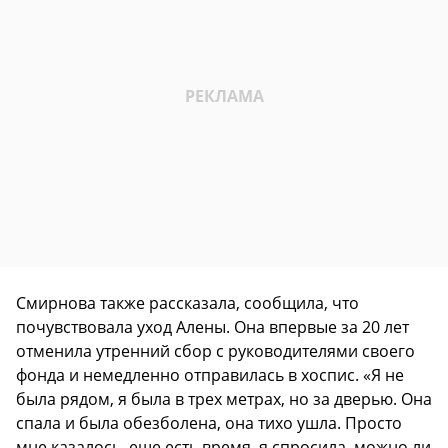
Смирнова также рассказала, сообщила, что
почувствовала уход Алены. Она впервые за 20 лет
отменила утренний сбор с руководителями своего
фонда и немедленно отправилась в хоспис. «Я не
была рядом, я была в трех метрах, но за дверью. Она
спала и была обезболена, она тихо ушла. Просто
мне казалось, еще есть время, я спросила, можно ли