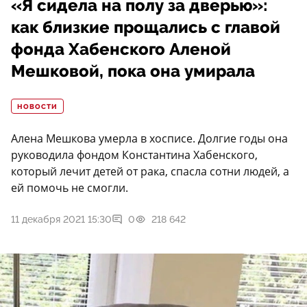
«Я сидела на полу за дверью»:
как близкие прощались с главой
фонда Хабенского Аленой
Мешковой, пока она умирала
НОВОСТИ
Алена Мешкова умерла в хосписе. Долгие годы она
руководила фондом Константина Хабенского,
который лечит детей от рака, спасла сотни людей, а
ей помочь не смогли.
11 декабря 2021 15:30
0
218 642