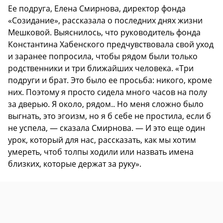
Ее подруга, Елена Смирнова, директор фонда
«Созидание», рассказала о последних днях жизни
Мешковой. Выяснилось, что руководитель фонда
Константина Хабенского предчувствовала свой уход
и заранее попросила, чтобы рядом были только
родственники и три ближайших человека. «Три
подруги и брат. Это было ее просьба: никого, кроме
них. Поэтому я просто сидела много часов на полу
за дверью. Я около, рядом.. Но меня сложно было
выгнать, это эгоизм, но я б себе не простила, если б
не успела, — сказала Смирнова. — И это еще один
урок, который для нас, рассказать, как мы хотим
умереть, чтоб толпы ходили или назвать имена
близких, которые держат за руку».