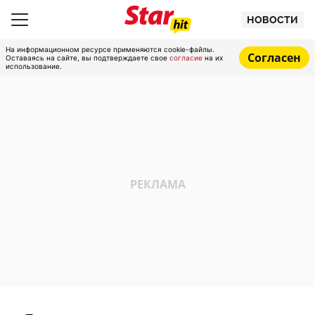
НОВОСТИ
На информационном ресурсе применяются cookie-файлы.
Согласен
Оставаясь на сайте, вы подтверждаете свое
согласие
на их
использование.