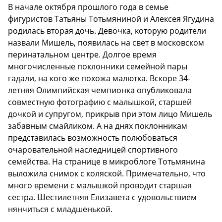
В начале октября прошлого года в семье
фигуристов Татьяны Тотьмяниной и Алексея Ягудина
родилась вторая дочь. Девочка, которую родители
назвали Мишель, появилась на свет в московском
перинатальном центре. Долгое время
многочисленные поклонники семейной пары
гадали, на кого же похожа малютка. Вскоре 34-
летняя Олимпийская чемпионка опубликовала
совместную фотографию с малышкой, старшей
дочкой и супругом, прикрыв при этом лицо Мишель
забавным смайликом. А на днях поклонникам
представилась возможность полюбоваться
очаровательной наследницей спортивного
семейства. На странице в микроблоге Тотьмянина
выложила снимок с коляской. Примечательно, что
много времени с малышкой проводит старшая
сестра. Шестилетняя Елизавета с удовольствием
нянчиться с младшенькой.