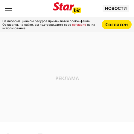
НОВОСТИ
На информационном ресурсе применяются cookie-файлы.
Согласен
Оставаясь на сайте, вы подтверждаете свое
согласие
на их
использование.