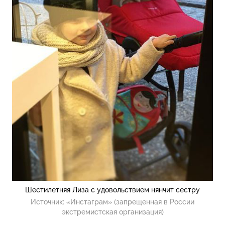
Шестилетняя Лиза с удовольствием нянчит сестру
Источник:
«Инстаграм» (запрещенная в России
экстремистская организация)