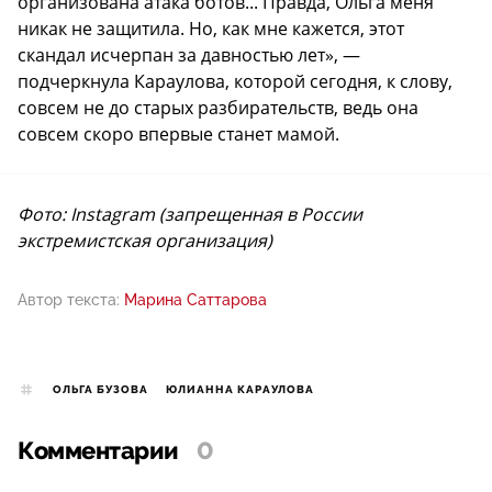
организована атака ботов... Правда, Ольга меня
никак не защитила. Но, как мне кажется, этот
скандал исчерпан за давностью лет», —
подчеркнула Караулова, которой сегодня, к слову,
совсем не до старых разбирательств, ведь она
совсем скоро впервые станет мамой.
Фото: Instagram (запрещенная в России
экстремистская организация)
Автор текста:
Марина Саттарова
ОЛЬГА БУЗОВА
ЮЛИАННА КАРАУЛОВА
Комментарии
0