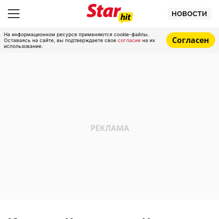
НОВОСТИ
На информационном ресурсе применяются cookie-файлы.
Согласен
Оставаясь на сайте, вы подтверждаете свое
согласие
на их
использование.