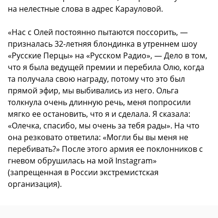
на нелестные слова в адрес Карауловой.
«Нас с Олей постоянно пытаются поссорить, —
призналась 32-летняя блондинка в утреннем шоу
«Русские Перцы» на «Русском Радио», — Дело в том,
что я была ведущей премии и перебила Олю, когда
та получала свою награду, потому что это был
прямой эфир, мы выбивались из него. Ольга
толкнула очень длинную речь, меня попросили
мягко ее остановить, что я и сделала. Я сказала:
«Олечка, спасибо, мы очень за тебя рады». На что
она резковато ответила: «Могли бы вы меня не
перебивать?» После этого армия ее поклонников с
гневом обрушилась на мой Instagram»
(запрещенная в России экстремистская
организация).