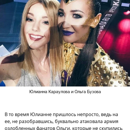
Юлианна Караулова и Ольга Бузова
В то время Юлианне пришлось непросто, ведь на
ее, не разобравшись, буквально атаковала армия
озлобленных фанатов Ольги, которые не скупились