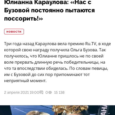
Юлианна Караулова: «Нас с
Бузовой постоянно пытаются
поссорить!»
НОВОСТИ
Три года назад Караулова вела премию Ru.TV, в ходе
которой свою награду получила Ольга Бузова. Так
получилось, что Юлианне пришлось не по своей
воле прервать длинную речь победительницы, на
что та впоследствии обиделась. По словам певицы,
им с Бузовой до сих пор припоминают тот
неприятный момент.
2 апреля 2021 19:00
0
15 138