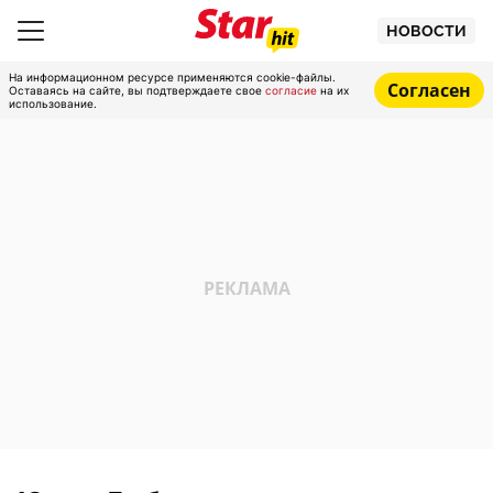
НОВОСТИ
На информационном ресурсе применяются cookie-файлы.
Согласен
Оставаясь на сайте, вы подтверждаете свое
согласие
на их
использование.