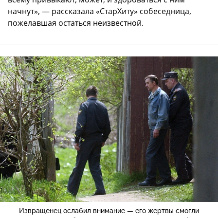
начнут», — рассказала «СтарХиту» собеседница,
пожелавшая остаться неизвестной.
Извращенец ослабил внимание — его жертвы смогли