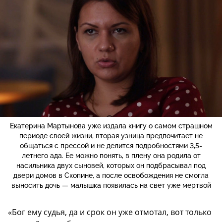
Екатерина Мартынова уже издала книгу о самом страшном
периоде своей жизни, вторая узница предпочитает не
общаться с прессой и не делится подробностями 3,5-
летнего ада. Ее можно понять, в плену она родила от
насильника двух сыновей, которых он подбрасывал под
двери домов в Скопине, а после освобождения не смогла
выносить дочь — малышка появилась на свет уже мертвой
«Бог ему судья, да и срок он уже отмотал, вот только