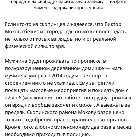
передать на свободу спасительную записку — на фото
момент задержания преступника
Если кто-то из скопинцев и надеялся, что Виктор
Мохов сбежит из города, где он может пострадать
не только от косых взглядов, но и от реальной
физической силы, то зря.
Мужчина будет проживать по прописке, в
полуразрушенном деревянном домишке — мать
мучителя умерла в 2014 году и с тех пор за
строением никто не ухаживал. Ему запретили
посещать массовые мероприятия и покидать дом с
22 до 6 (исключение: по работе), но трудоустроиться
он вряд ли вообще захочет и сможет. А выезжать за
пределы Скопинского района Мохову разрешено
только с одобрения правоохранительных органов.
Кроме того, злостному пенсионеру два раза в месяц
необходимо приходить в полицию.