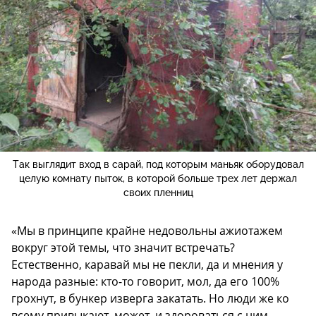
Так выглядит вход в сарай, под которым маньяк оборудовал
целую комнату пыток, в которой больше трех лет держал
своих пленниц
«Мы в принципе крайне недовольны ажиотажем
вокруг этой темы, что значит встречать?
Естественно, каравай мы не пекли, да и мнения у
народа разные: кто-то говорит, мол, да его 100%
грохнут, в бункер изверга закатать. Но люди же ко
всему привыкают, может, и здороваться с ним