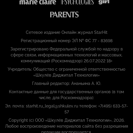
Сетевое издание Онлайн журнал StarHit
Регистрационный номер ЭЛ № ФС 77 - 83698
Зарегистрировано Федеральной службой по надзору в
сфере связи, информационных технологий и массовых,
коммуникаций (Роскомнадзор) 26.07.2022 18+
Учредитель: Общество с ограниченной ответственностью
«Шкулёв Диджитал Технологии»
Главный редактор: Ананьина А. Ю.
Контактные данные для государственных органов (в том
числе, для Роскомнадзора):
Эл. почта: starhit.ru_legal@shkulev.ru телефон: +7(495) 633-57-
57
Copyright (с) ООО «Шкулёв Диджитал Технологии», 2026.
Любое воспроизведение материалов сайта без разрешения
редакции воспрещается.