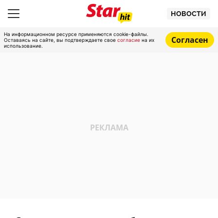
НОВОСТИ
На информационном ресурсе применяются cookie-файлы.
Согласен
Оставаясь на сайте, вы подтверждаете свое
согласие
на их
использование.