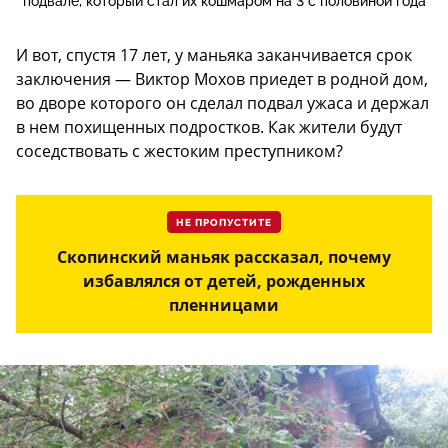
подвале, который стал их кошмаром на 3 с половиной года
И вот, спустя 17 лет, у маньяка заканчивается срок
заключения — Виктор Мохов приедет в родной дом,
во дворе которого он сделал подвал ужаса и держал
в нем похищенных подростков. Как жители будут
соседствовать с жестоким преступником?
НЕ ПРОПУСТИТЕ
Скопинский маньяк рассказал, почему
избавлялся от детей, рожденных
пленницами