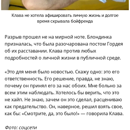
Клава не хотела афишировать личную жизнь и долгое
время скрывала бойфренда
Разрыв прошел не на мирной ноте. Блондинка
призналась, что была разочарована постом Гордея
об их расставании. Клава против любых
подробностей о личной жизни в публичной среде.
«Это для меня было новостью. Скажу одно: это его
ответственность. Его решение, правда, не знаю,
почему он принял его за нас обоих. Мне больно за
всем этим наблюдать. Хотелось бы верить, что это
не хайп. Не знаю, зачем он это сделал, расцениваю
как предательство. Он, наверное, решил взять свое,
как бы: «Смотрите, да, это было!» — говорила Клава.
Фото: соцсети