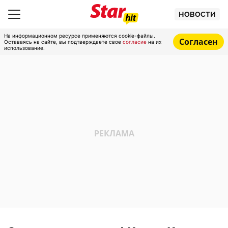
НОВОСТИ
На информационном ресурсе применяются cookie-файлы.
Согласен
Оставаясь на сайте, вы подтверждаете свое
согласие
на их
использование.