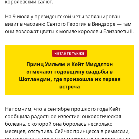
королевский салют.
На 9 июля у президентской четы запланирован
визит в часовню Святого Георгия в Виндзоре — там
они возложат цветы к могиле королевы Елизаветы II.
ЧИТАЙТЕ ТАКЖЕ
Принц Уильям и Кейт Миддлтон
отмечают годовщину свадьбы в
Шотландии, где произошла их первая
встреча
Напомним, что в сентябре прошлого года Кейт
сообщила радостное известие: онкологическая
болезнь, с которой она боролась несколько
месяцев, отступила. Сейчас принцесса в ремиссии,
она регулярно посещает медицинские учреждения,