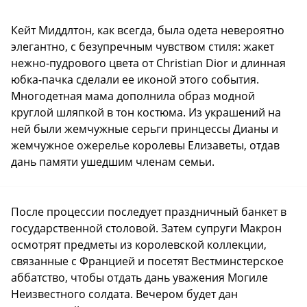
Кейт Миддлтон, как всегда, была одета невероятно
элегантно, с безупречным чувством стиля: жакет
нежно-пудрового цвета от Christian Dior и длинная
юбка-пачка сделали ее иконой этого события.
Многодетная мама дополнила образ модной
круглой шляпкой в тон костюма. Из украшений на
ней были жемчужные серьги принцессы Дианы и
жемчужное ожерелье королевы Елизаветы, отдав
дань памяти ушедшим членам семьи.
После процессии последует праздничный банкет в
государственной столовой. Затем супруги Макрон
осмотрят предметы из королевской коллекции,
связанные с Францией и посетят Вестминстерское
аббатство, чтобы отдать дань уважения Могиле
Неизвестного солдата. Вечером будет дан