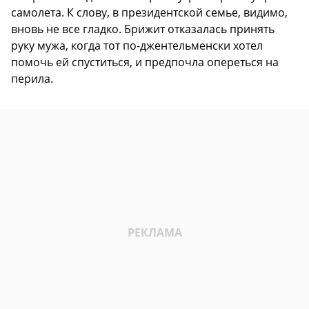
самолета. К слову, в президентской семье, видимо,
вновь не все гладко. Брижит отказалась принять
руку мужа, когда тот по-джентельменски хотел
помочь ей спуститься, и предпочла опереться на
перила.