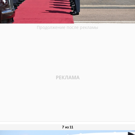
7 из 11