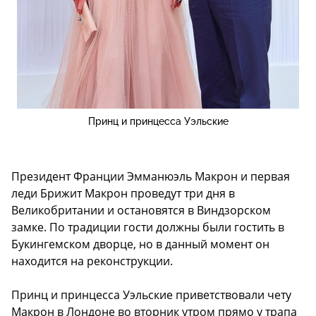
Принц и принцесса Уэльские
Президент Франции Эмманюэль Макрон и первая
леди Брижит Макрон проведут три дня в
Великобритании и остановятся в Виндзорском
замке. По традиции гости должны были гостить в
Букингемском дворце, но в данный момент он
находится на реконструкции.
Принц и принцесса Уэльские приветствовали чету
Макрон в Лондоне во вторник утром прямо у трапа