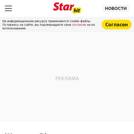
НОВОСТИ
На информационном ресурсе применяются cookie-файлы.
Согласен
Оставаясь на сайте, вы подтверждаете свое
согласие
на их
использование.