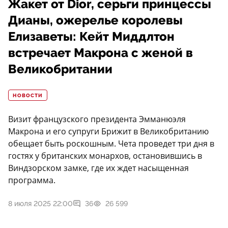
Жакет от Dior, серьги принцессы
Дианы, ожерелье королевы
Елизаветы: Кейт Миддлтон
встречает Макрона с женой в
Великобритании
НОВОСТИ
Визит французского президента Эмманюэля
Макрона и его супруги Брижит в Великобританию
обещает быть роскошным. Чета проведет три дня в
гостях у британских монархов, остановившись в
Виндзорском замке, где их ждет насыщенная
программа.
8 июля 2025 22:00
36
26 599