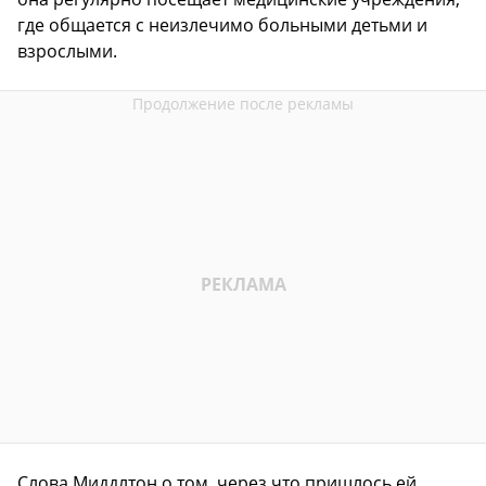
где общается с неизлечимо больными детьми и
взрослыми.
Слова Миддлтон о том, через что пришлось ей