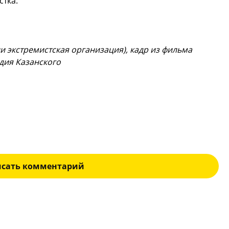
стка.
и экстремистская организация), кадр из фильма
дия Казанского
исать комментарий