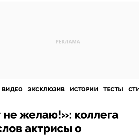
ВИДЕО
ЭКСКЛЮЗИВ
ИСТОРИИ
ТЕСТЫ
СТ
 не желаю!»: коллега
слов актрисы о