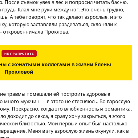
ю. После съемок увез в лес и попросил читать басню.
 грудь. Клал мне руки между ног. Это очень трудно,
шь. А тебе говорят, что так делают взрослые, и это
ку, которую заставляли раздеваться, склоняли к
— откровенничала Проклова.
НЕ ПРОПУСТИТЕ
аны с женатыми коллегами в жизни Елены
Прокловой
ские травмы помешали ей построить здоровые
 много мужчин — я этого не стесняюсь. Во взрослую
ому. Прекрасно, когда это влюбленность и романтика.
ло доходит до секса, я сразу хочу закрыться, я этого
зической близостью. Мой первый опыт был настолько
ращение. Меня в эту взрослую жизнь окунули, как в