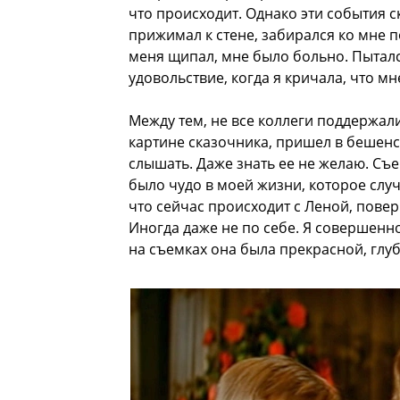
что происходит. Однако эти события 
прижимал к стене, забирался ко мне по
меня щипал, мне было больно. Пыталс
удовольствие, когда я кричала, что м
Между тем, не все коллеги поддержали
картине сказочника, пришел в бешенст
слышать. Даже знать ее не желаю. С
было чудо в моей жизни, которое случ
что сейчас происходит с Леной, пове
Иногда даже не по себе. Я совершенн
на съемках она была прекрасной, глу