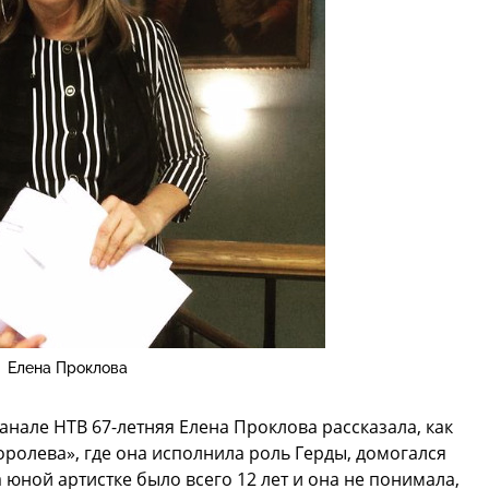
Елена Проклова
анале НТВ 67-летняя Елена Проклова рассказала, как
ролева», где она исполнила роль Герды, домогался
 юной артистке было всего 12 лет и она не понимала,