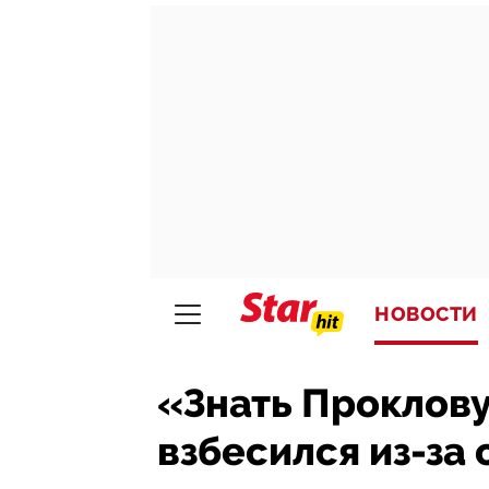
НОВОСТИ
«Знать Проклову
взбесился из-за 