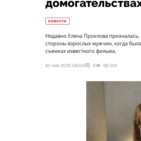
домогательства
НОВОСТИ
Недавно Елена Проклова призналась, 
стороны взрослых мужчин, когда была
съемках известного фильма.
10 мая 2021 06:00
0
68 014