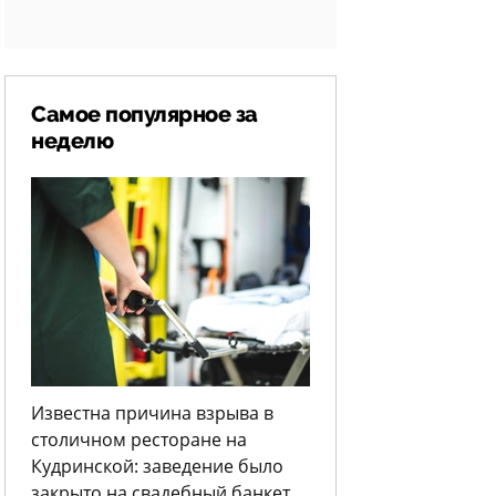
Самое популярное за
неделю
Известна причина взрыва в
столичном ресторане на
Кудринской: заведение было
закрыто на свадебный банкет