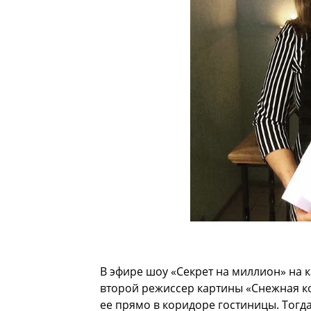
В эфире шоу «Секрет на миллион» на к
второй режиссер картины «Снежная ко
ее прямо в коридоре гостиницы. Тогда