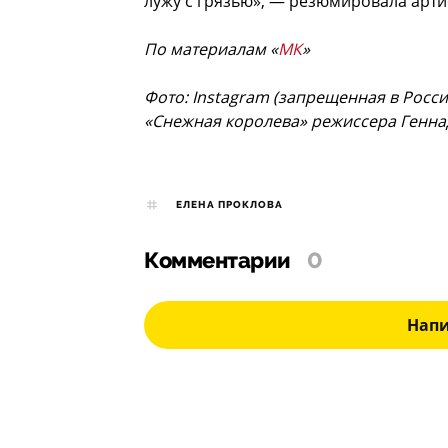
лужу с грязью», — резюмировала арти
По материалам «
МК
»
Фото: Instagram (запрещенная в Росси
«Снежная королева» режиссера Генна
ЕЛЕНА ПРОКЛОВА
Комментарии
0
Нап