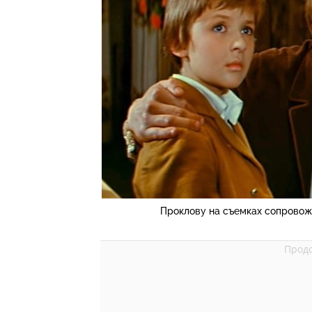
Проклову на съемках сопровожд