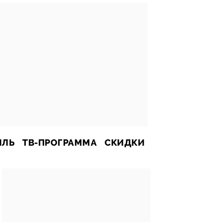
ИЛЬ
ТВ-ПРОГРАММА
СКИДКИ