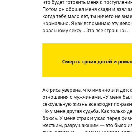
что будет готовить меня к поступлени
Потом он обошел меня сзади и взял за
когда тебе мало лет, ты ничего не знае
нормально. Я как вспоминаю эту девоч
оральному сексу… Это все страшно», 
Смерть троих детей и ром
Актриса уверена, что именно эти дет
отношения с мужчинами. «У меня было
сексуальную жизнь все входят по-разн
Но у меня другая судьба. Как только де
боюсь. У меня страх и ужас перед фи
жестким, разрушающим — это было изв