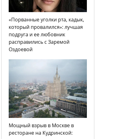
«Порванные уголки рта, кадык,
который провалился»: лучшая
подруга и ее любовник
расправились с Заремой
Оздоевой
Мощный взрыв в Москве в
ресторане на Кудринской: