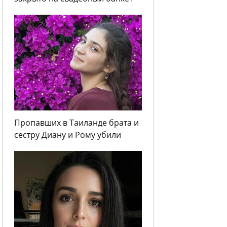
Пропавших в Таиланде брата и
сестру Диану и Рому убили