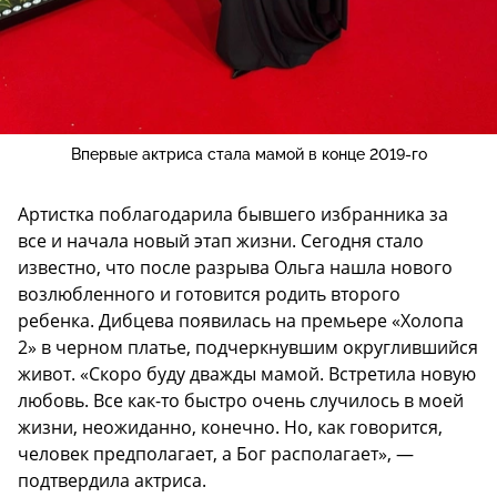
Впервые актриса стала мамой в конце 2019-го
Артистка поблагодарила бывшего избранника за
все и начала новый этап жизни. Сегодня стало
известно, что после разрыва Ольга нашла нового
возлюбленного и готовится родить второго
ребенка. Дибцева появилась на премьере «Холопа
2» в черном платье, подчеркнувшим округлившийся
живот. «Скоро буду дважды мамой. Встретила новую
любовь. Все как-то быстро очень случилось в моей
жизни, неожиданно, конечно. Но, как говорится,
человек предполагает, а Бог располагает», —
подтвердила актриса.