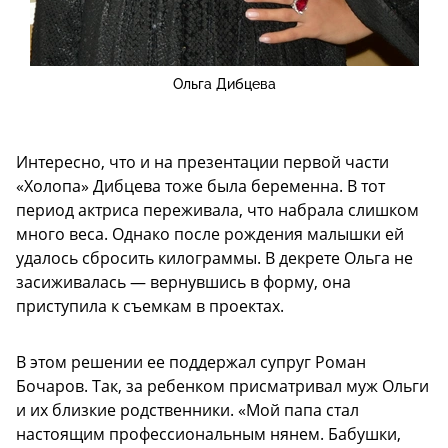
Ольга Дибцева
Интересно, что и на презентации первой части
«Холопа» Дибцева тоже была беременна. В тот
период актриса переживала, что набрала слишком
много веса. Однако после рождения малышки ей
удалось сбросить килограммы. В декрете Ольга не
засиживалась — вернувшись в форму, она
приступила к съемкам в проектах.
В этом решении ее поддержал супруг Роман
Бочаров. Так, за ребенком присматривал муж Ольги
и их близкие родственники. «Мой папа стал
настоящим профессиональным нянем. Бабушки,