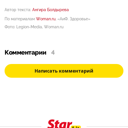
Автор текста:
Ангира Болдырева
По материалам
Woman.ru
, «АиФ. Здоровье»
Фото: Legion-Media, Woman.ru
Комментарии
4
Написать комментарий