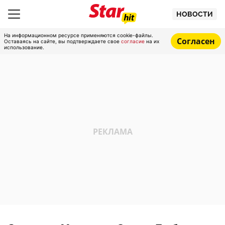
НОВОСТИ
На информационном ресурсе применяются cookie-файлы.
Согласен
Оставаясь на сайте, вы подтверждаете свое
согласие
на их
использование.