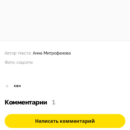
Автор текста:
Анна Митрофанова
Фото: соцсети
КВН
Комментарии
1
Написать комментарий