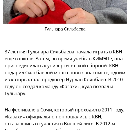
Гульнара Сильбаева
37-летняя Гульнара Сильбаева начала играть в КВН
еще в школе. Затем, во время учебы в КИМЭПе, она
присоединилась к университетской сборной. КВН
подарил Сильбаевой много новых знакомств, одним
из которых стал продюсер Нурлан Коянбаев. В 2010
году он создал команду «Казахи», куда позвал и
Гульнару.
На фестивале в Сочи, который проходил в 2011 году,
«Казахи» официально попрощались с КВН,
отказавшись от участия в Высшей лиге. В 2012-м