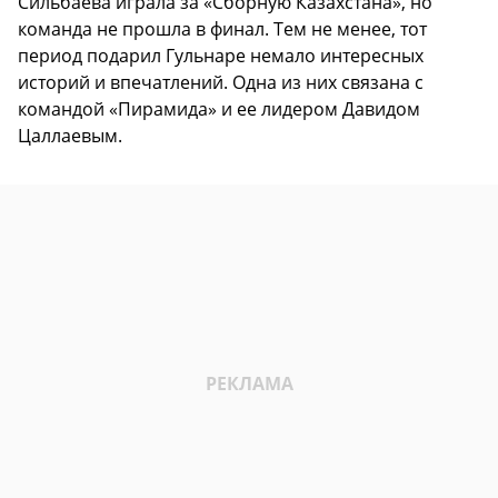
Сильбаева играла за «Сборную Казахстана», но
команда не прошла в финал. Тем не менее, тот
период подарил Гульнаре немало интересных
историй и впечатлений. Одна из них связана с
командой «Пирамида» и ее лидером Давидом
Цаллаевым.