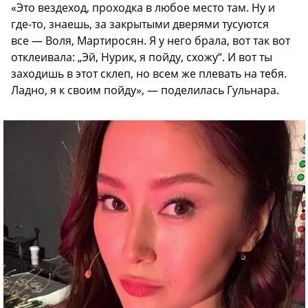
«Это вездеход, проходка в любое место там. Ну и
где-то, знаешь, за закрытыми дверями тусуются
все — Воля, Мартиросян. Я у него брала, вот так вот
отклеивала: „Эй, Нурик, я пойду, схожу“. И вот ты
заходишь в этот склеп, но всем же плевать на тебя.
Ладно, я к своим пойду», — поделилась Гульнара.