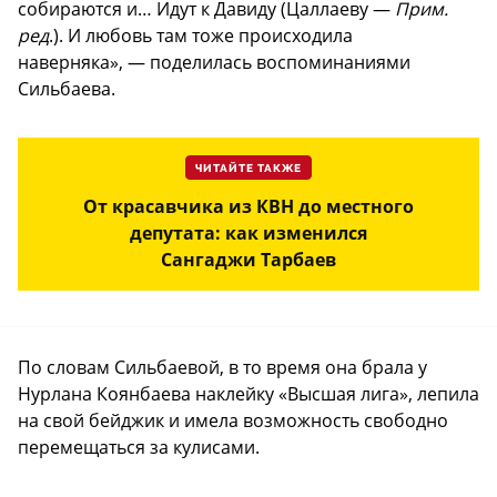
собираются и… Идут к Давиду (Цаллаеву —
Прим.
ред
.). И любовь там тоже происходила
наверняка», — поделилась воспоминаниями
Сильбаева.
ЧИТАЙТЕ ТАКЖЕ
От красавчика из КВН до местного
депутата: как изменился
Сангаджи Тарбаев
По словам Сильбаевой, в то время она брала у
Нурлана Коянбаева наклейку «Высшая лига», лепила
на свой бейджик и имела возможность свободно
перемещаться за кулисами.