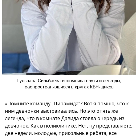
Гульнара Сильбаева вспомнила слухи и легенды,
распространявшиеся в кругах КВН-щиков
«Помните команду „Пирамида“? Вот я помню, что к
ним девчонки выстраивались. Но это опять же
легенда, что в комнате Давида стояла очередь из
девчонок. Как в поликлинике. Нет, ну представляете,
две недели, молодые, прикольные ребята, все