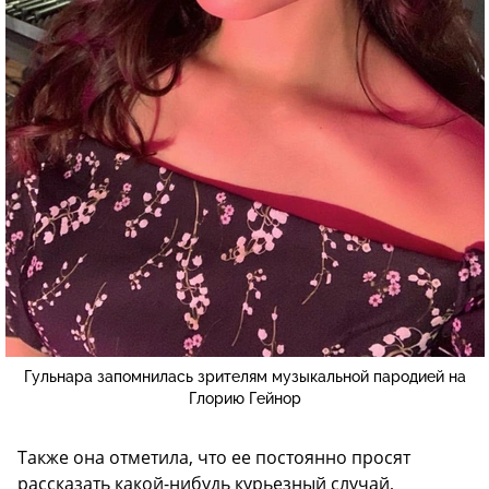
Гульнара запомнилась зрителям музыкальной пародией на
Глорию Гейнор
Также она отметила, что ее постоянно просят
рассказать какой-нибудь курьезный случай,