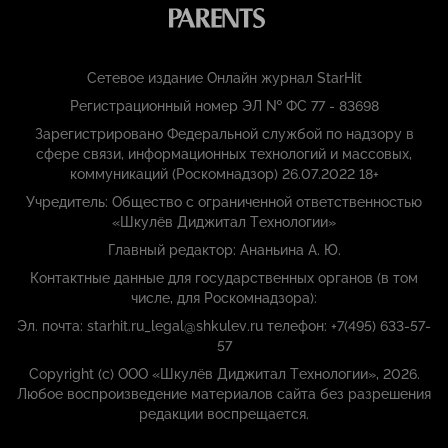
Сетевое издание Онлайн журнал StarHit
Регистрационный номер ЭЛ № ФС 77 - 83698
Зарегистрировано Федеральной службой по надзору в
сфере связи, информационных технологий и массовых,
коммуникаций (Роскомнадзор) 26.07.2022 18+
Учредитель: Общество с ограниченной ответственностью
«Шкулёв Диджитал Технологии»
Главный редактор: Ананьина А. Ю.
Контактные данные для государственных органов (в том
числе, для Роскомнадзора):
Эл. почта: starhit.ru_legal@shkulev.ru телефон: +7(495) 633-57-
57
Copyright (с) ООО «Шкулёв Диджитал Технологии», 2026.
Любое воспроизведение материалов сайта без разрешения
редакции воспрещается.