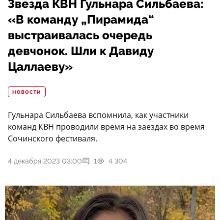
Звезда КВН Гульнара Сильбаева:
«В команду „Пирамида“
выстраивалась очередь
девчонок. Шли к Давиду
Цаллаеву»
НОВОСТИ
Гульнара Сильбаева вспомнила, как участники
команд КВН проводили время на заездах во время
Сочинского фестиваля.
4 декабря 2023 03:00
1
4 304