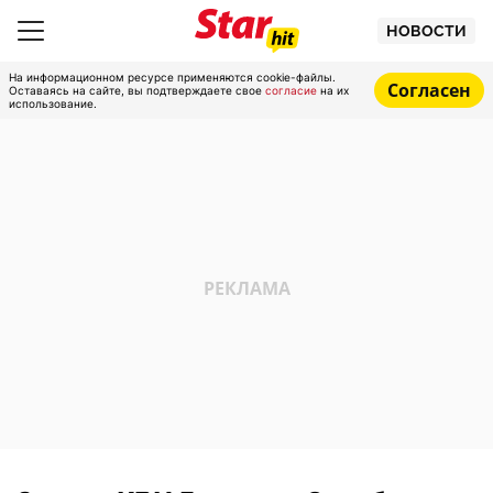
НОВОСТИ
На информационном ресурсе применяются cookie-файлы.
Согласен
Оставаясь на сайте, вы подтверждаете свое
согласие
на их
использование.