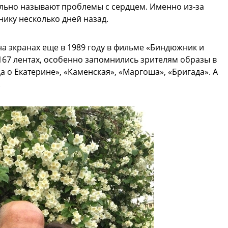
льно называют проблемы с сердцем. Именно из-за
нику несколько дней назад.
а экранах еще в 1989 году в фильме «Биндюжник и
в 167 лентах, особенно запомнились зрителям образы в
а о Екатерине», «Каменская», «Маргоша», «Бригада». А
.