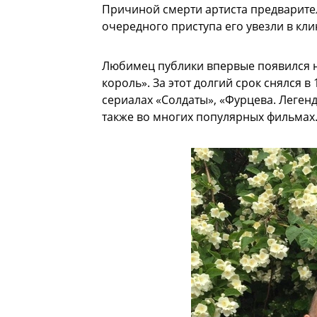
Причиной смерти артиста предварите
очередного приступа его увезли в кли
Любимец публики впервые появился н
король». За этот долгий срок снялся 
сериалах «Солдаты», «Фурцева. Легенд
также во многих популярных фильмах