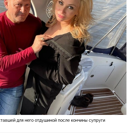
ставшей для него отдушиной после кончины супруги