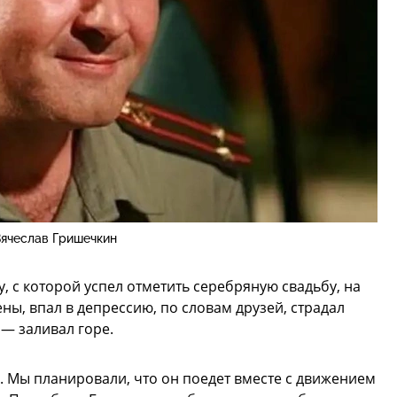
ячеслав Гришечкин
, с которой успел отметить серебряную свадьбу, на
ены, впал в депрессию, по словам друзей, страдал
— заливал горе.
й. Мы планировали, что он поедет вместе с движением