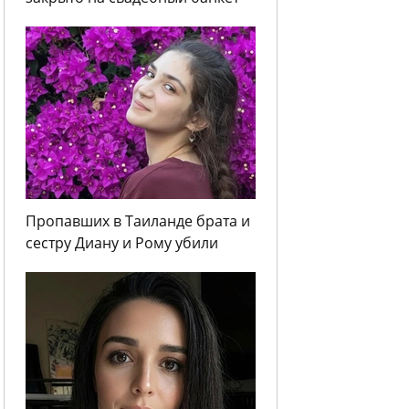
Пропавших в Таиланде брата и
сестру Диану и Рому убили