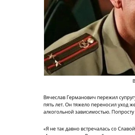
В
Вячеслав Германович пережил супругу
пять лет. Он тяжело переносил уход ж
алкогольной зависимостью. Попросту 
«Я не так давно встречалась со Славо