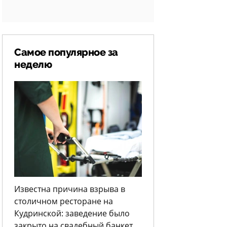
Самое популярное за
неделю
Известна причина взрыва в
столичном ресторане на
Кудринской: заведение было
закрыто на свадебный банкет