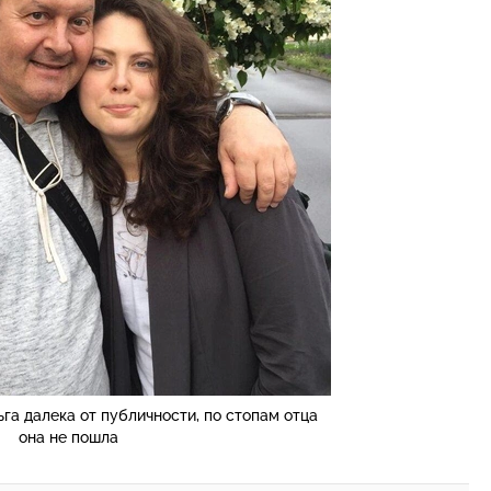
га далека от публичности, по стопам отца
она не пошла