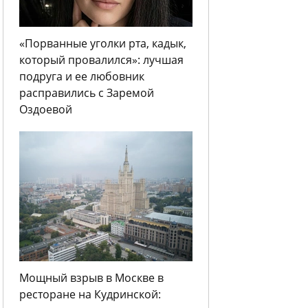
«Порванные уголки рта, кадык,
который провалился»: лучшая
подруга и ее любовник
расправились с Заремой
Оздоевой
Мощный взрыв в Москве в
ресторане на Кудринской: