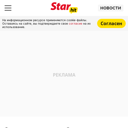
НОВОСТИ
На информационном ресурсе применяются cookie-файлы.
Согласен
Оставаясь на сайте, вы подтверждаете свое
согласие
на их
использование.