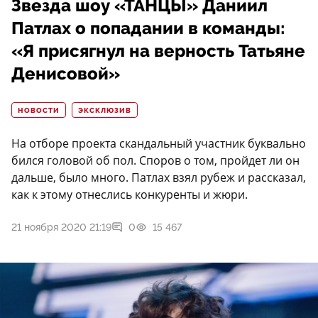
Звезда шоу «ТАНЦЫ» Даниил
Патлах о попадании в команды:
«Я присягнул на верность Татьяне
Денисовой»
НОВОСТИ
ЭКСКЛЮЗИВ
На отборе проекта скандальный участник буквально
бился головой об пол. Споров о том, пройдет ли он
дальше, было много. Патлах взял рубеж и рассказал,
как к этому отнеслись конкуренты и жюри.
21 ноября 2020 21:19
0
15 467