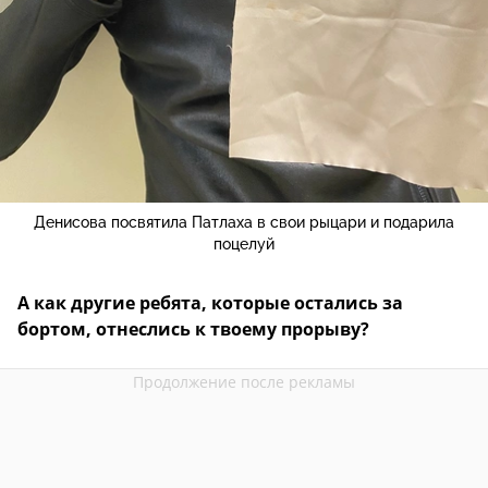
Денисова посвятила Патлаха в свои рыцари и подарила
поцелуй
А как другие ребята, которые остались за
бортом, отнеслись к твоему прорыву?