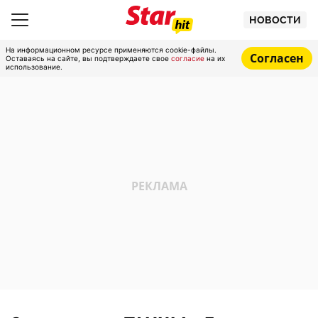
НОВОСТИ
На информационном ресурсе применяются cookie-файлы.
Согласен
Оставаясь на сайте, вы подтверждаете свое
согласие
на их
использование.