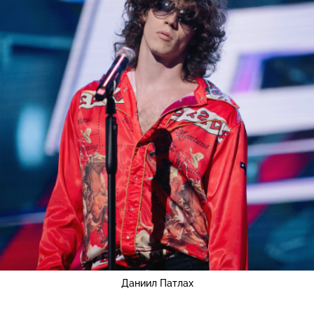
Даниил Патлах