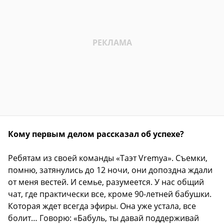
Кому первым делом рассказал об успехе?
Ребятам из своей команды «Таэт Vremya». Съемки,
помню, затянулись до 12 ночи, они допоздна ждали
от меня вестей. И семье, разумеется. У нас общий
чат, где практически все, кроме 90-летней бабушки.
Которая ждет всегда эфиры. Она уже устала, все
болит… Говорю: «Бабуль, ты давай поддерживай