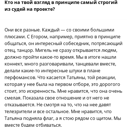
Кто на твой взгляд в принципе самый строгий
из судей на проекте?
Они все разные. Каждый — со своими большими
плюсами. С Егором, например, приятно в принципе
общаться, он интересный собеседник, потрясающий
отец, танцор. Мигель не сразу открывается людям,
должно пройти какое-то время. Мы в итоге нашли
коннект, много разговаривали, танцевали вместе,
делали какие-то интересные штуки в плане
перфомансов. Что касается Татьяны, той реакции,
которая у нее была на первом отборе, это дорогого
стоит, это искренность. Мне нравится, что она очень
смелая. Показала свое отношение и от него не
отказывается. Не смотря на то, что на нее давят
телезрители и все остальное. Мне нравится, что
Татьяна подняла флаг, а я стою рядом со щитом. Мы
вместе будем отбиваться.