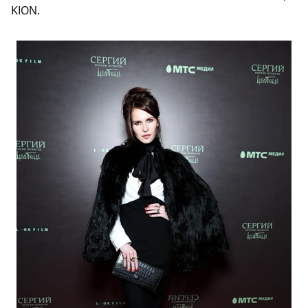
KION.