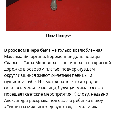
Нино Нинидзе
В розовом вчера была не только возлюбленная
Максима Виторгана. Беременная дочь певицы
Славы — Саша Морозова — позировала на красной
дорожке в розовом платье, подчеркнувшем
округлившийся живот 24-летней певицы, и
пушистой шубе. Несмотря на то, что до родов
осталось меньше месяца, будущая мама охотно
посещает светские мероприятия. К слову, недавно
Александра раскрыла пол своего ребенка в шоу
«Секрет на миллион»: девушка ждет мальчика.