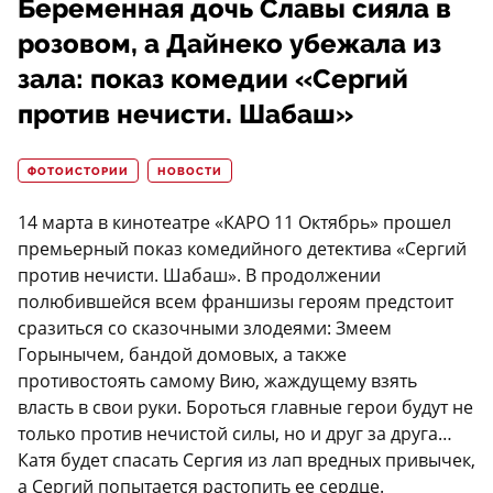
Беременная дочь Славы сияла в
розовом, а Дайнеко убежала из
зала: показ комедии «Сергий
против нечисти. Шабаш»
ФОТОИСТОРИИ
НОВОСТИ
14 марта в кинотеатре «КАРО 11 Октябрь» прошел
премьерный показ комедийного детектива «Сергий
против нечисти. Шабаш». В продолжении
полюбившейся всем франшизы героям предстоит
сразиться со сказочными злодеями: Змеем
Горынычем, бандой домовых, а также
противостоять самому Вию, жаждущему взять
власть в свои руки. Бороться главные герои будут не
только против нечистой силы, но и друг за друга…
Катя будет спасать Сергия из лап вредных привычек,
а Сергий попытается растопить ее сердце.