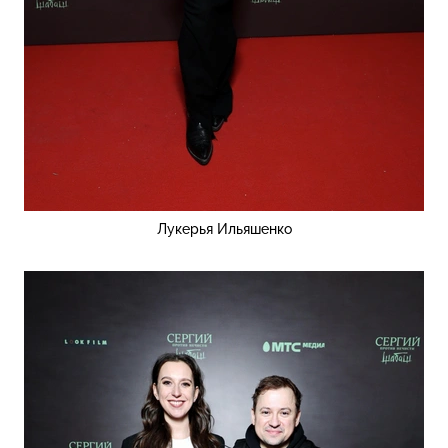
Лукерья Ильяшенко