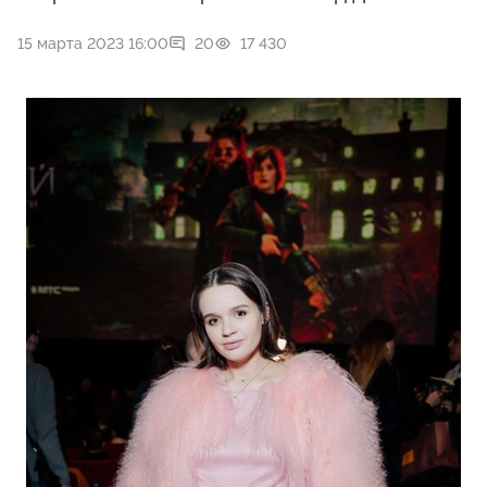
15 марта 2023 16:00
20
17 430