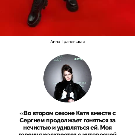
Анна Грачевская
«Во втором сезоне Катя вместе с
Сергием продолжает гоняться за
нечистью и удивляться ей. Моя
героиня раскроется с интересной