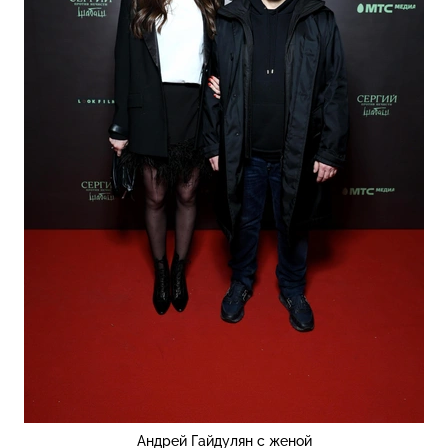
Андрей Гайдулян с женой