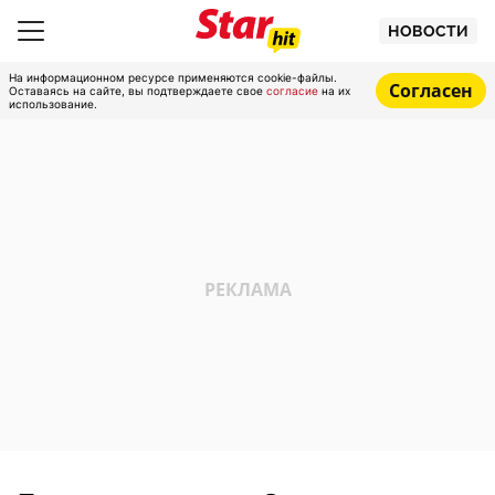
НОВОСТИ
На информационном ресурсе применяются cookie-файлы.
Согласен
Оставаясь на сайте, вы подтверждаете свое
согласие
на их
использование.