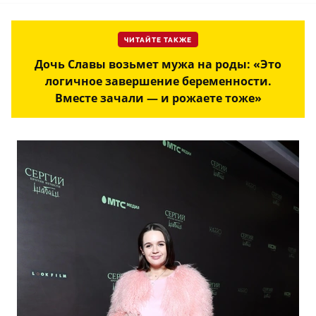
ЧИТАЙТЕ ТАКЖЕ
Дочь Славы возьмет мужа на роды: «Это
логичное завершение беременности.
Вместе зачали — и рожаете тоже»