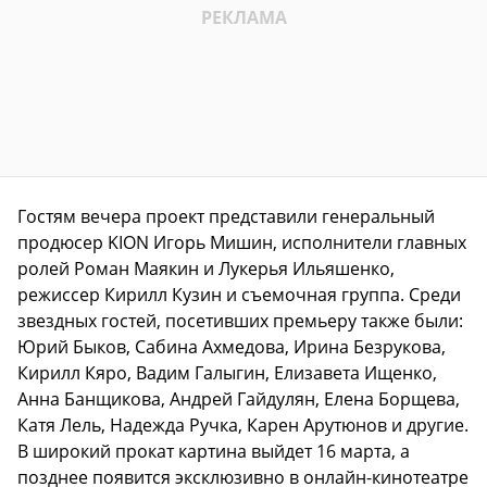
Гостям вечера проект представили генеральный
продюсер KION Игорь Мишин, исполнители главных
ролей Роман Маякин и Лукерья Ильяшенко,
режиссер Кирилл Кузин и съемочная группа. Среди
звездных гостей, посетивших премьеру также были:
Юрий Быков, Сабина Ахмедова, Ирина Безрукова,
Кирилл Кяро, Вадим Галыгин, Елизавета Ищенко,
Анна Банщикова, Андрей Гайдулян, Елена Борщева,
Катя Лель, Надежда Ручка, Карен Арутюнов и другие.
В широкий прокат картина выйдет 16 марта, а
позднее появится эксклюзивно в онлайн-кинотеатре