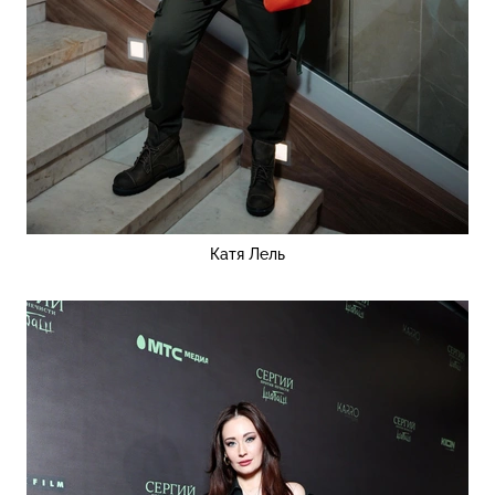
Катя Лель