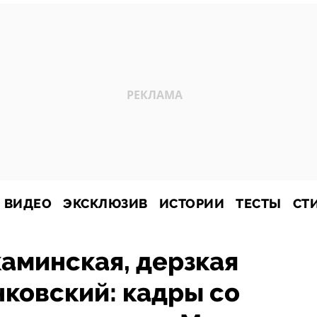
ВИДЕО
ЭКСКЛЮЗИВ
ИСТОРИИ
ТЕСТЫ
СТ
аминская, дерзкая
нковский: кадры со