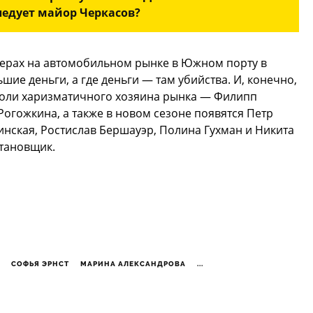
ледует майор Черкасов?
ферах на автомобильном рынке в Южном порту в
шие деньги, а где деньги — там убийства. И, конечно,
 роли харизматичного хозяина рынка — Филипп
Рогожкина, а также в новом сезоне появятся Петр
инская, Ростислав Бершауэр, Полина Гухман и Никита
тановщик.
СОФЬЯ ЭРНСТ
МАРИНА АЛЕКСАНДРОВА
...