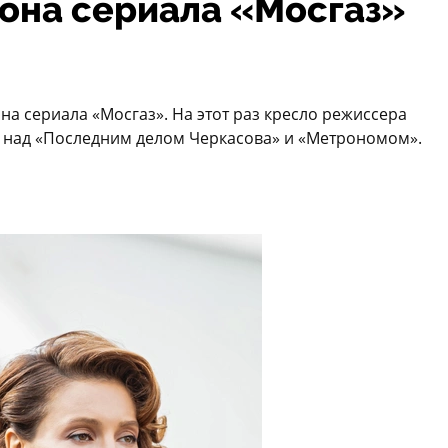
зона сериала «Мосгаз»
а сериала «Мосгаз». На этот раз кресло режиссера
й над «Последним делом Черкасова» и «Метрономом».