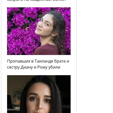
Пропавших в Таиланде брата и
сестру Диану и Рому убили