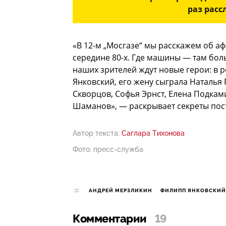
раз расс
«В 12-м „Мосгазе“ мы расскажем об а
середине 80-х. Где машины — там боль
наших зрителей ждут новые герои: в
Янковский, его жену сыграла Наталья 
Скворцов, Софья Эрнст, Елена Подкам
Шаманов», — раскрывает секреты пос
Автор текста:
Саглара Тихонова
Фото: пресс-служба
АНДРЕЙ МЕРЗЛИКИН
ФИЛИПП ЯНКОВСКИЙ
Комментарии
19