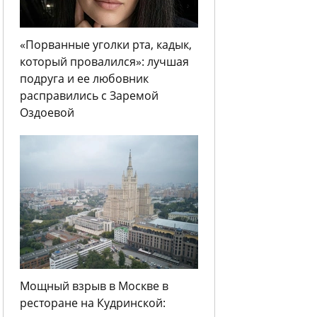
«Порванные уголки рта, кадык,
который провалился»: лучшая
подруга и ее любовник
расправились с Заремой
Оздоевой
Мощный взрыв в Москве в
ресторане на Кудринской: