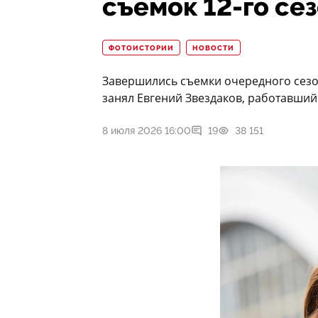
съемок 12-го се
ФОТОИСТОРИИ
НОВОСТИ
Завершились съемки очередного сезон
занял Евгений Звездаков, работавши
8 июля 2026 16:00
19
38 151