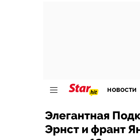
НОВОСТИ
Элегантная Подк
Эрнст и франт Я