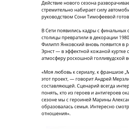
Действие нового сезона разворачивает
стремительно набирает силу автомоб
руководством Сони Тимофеевой готов
В Сети появились кадры с финальных 
столицы превратили в декорации 1980-
Филипп Янковский вновь появится в р
Эрнст — в эффектной кожаной куртке 
атмосферу роскошной голливудской в
«Моя любовь к сериалу, к франшизе „М
этот проект, — говорит Андрей Мерзл
составляющей. Сценарий всегда инте
понять, кто из героев и антигероев ок
сезоне мы с героиней Марины Александ
образовалась семья. Интересно смотр
отношения».