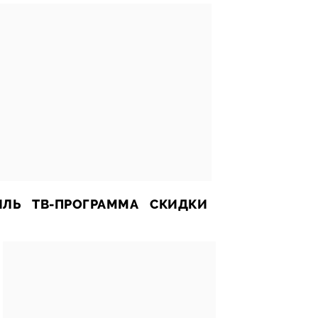
ИЛЬ
ТВ-ПРОГРАММА
СКИДКИ