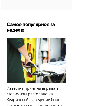
Самое популярное за
неделю
Известна причина взрыва в
столичном ресторане на
Кудринской: заведение было
закрыто на свадебный банкет