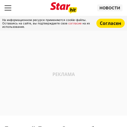
НОВОСТИ
На информационном ресурсе применяются cookie-файлы.
Согласен
Оставаясь на сайте, вы подтверждаете свое
согласие
на их
использование.