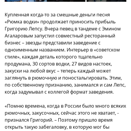
Купленная когда-то за смешные деньги песня
«Рюмка водки» продолжает приносить прибыль
Григорию Лепсу. Вчера певец в тандеме с Эмином
Агаларовым запустил совместный ресторанный
бизнес – звезды представили заведение с
одноименным названием. Интерьер в «советском
стиле», каждая деталь которого тщательно
продумана, 30 сортов водки, 27 видов настоек,
закуски на любой вкус – теперь каждый может
заглянуть в рюмочную и поностальгировать. Этим,
по собственному признанию, занимался и сам Лепс,
когда задумывал с коллегой формат заведения.
«Помню времена, когда в России было много всяких
рюмочных, закусочных, сейчас этого не хватает, -
признался Григорий. – Поэтому пришло время
открыть такую забегаловку, в которую мог бы