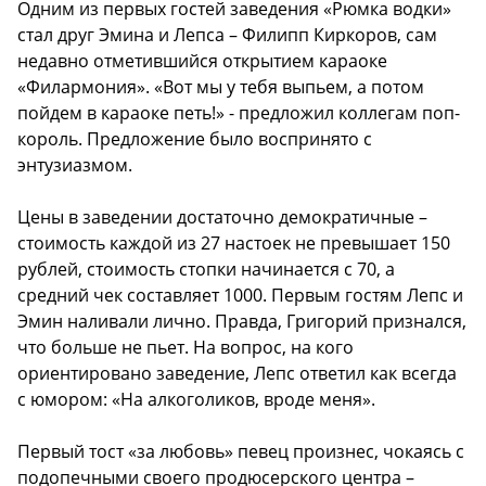
Одним из первых гостей заведения «Рюмка водки»
стал друг Эмина и Лепса – Филипп Киркоров, сам
недавно отметившийся открытием караоке
«Филармония». «Вот мы у тебя выпьем, а потом
пойдем в караоке петь!» - предложил коллегам поп-
король. Предложение было воспринято с
энтузиазмом.
Цены в заведении достаточно демократичные –
стоимость каждой из 27 настоек не превышает 150
рублей, стоимость стопки начинается с 70, а
средний чек составляет 1000. Первым гостям Лепс и
Эмин наливали лично. Правда, Григорий признался,
что больше не пьет. На вопрос, на кого
ориентировано заведение, Лепс ответил как всегда
с юмором: «На алкоголиков, вроде меня».
Первый тост «за любовь» певец произнес, чокаясь с
подопечными своего продюсерского центра –