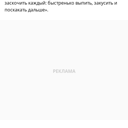
заскочить каждый: быстренько выпить, закусить и
поскакать дальше».