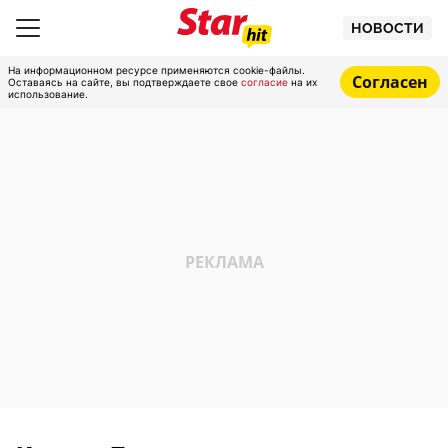
НОВОСТИ
На информационном ресурсе применяются cookie-файлы.
Согласен
Оставаясь на сайте, вы подтверждаете свое
согласие
на их
использование.