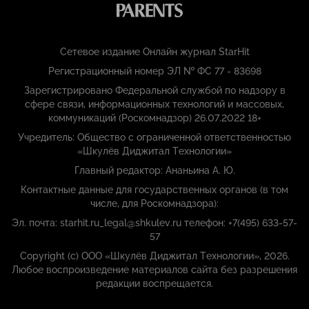
Сетевое издание Онлайн журнал StarHit
Регистрационный номер ЭЛ № ФС 77 - 83698
Зарегистрировано Федеральной службой по надзору в
сфере связи, информационных технологий и массовых,
коммуникаций (Роскомнадзор) 26.07.2022 18+
Учредитель: Общество с ограниченной ответственностью
«Шкулёв Диджитал Технологии»
Главный редактор: Ананьина А. Ю.
Контактные данные для государственных органов (в том
числе, для Роскомнадзора):
Эл. почта: starhit.ru_legal@shkulev.ru телефон: +7(495) 633-57-
57
Copyright (с) ООО «Шкулёв Диджитал Технологии», 2026.
Любое воспроизведение материалов сайта без разрешения
редакции воспрещается.