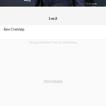
1 из 2
Бен Стиллер