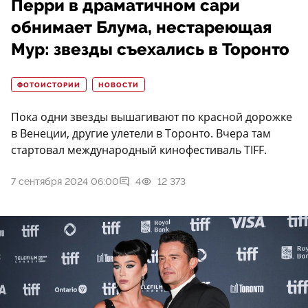
Перри в драматичном сари
обнимает Блума, нестареющая
Мур: звезды съехались в Торонто
ФОТОИСТОРИИ
НОВОСТИ
Пока одни звезды вышагивают по красной дорожке
в Венеции, другие улетели в Торонто. Вчера там
стартовал международный кинофестиваль TIFF.
7 сентября 2024 06:00
4
12 373