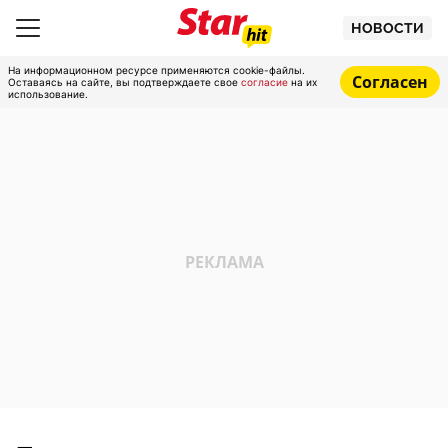
НОВОСТИ
На информационном ресурсе применяются cookie-файлы.
Согласен
Оставаясь на сайте, вы подтверждаете свое
согласие
на их
использование.