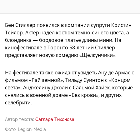
Бен Стиллер появился в компании супруги Кристин
Тейлор. Актер надел костюм темно-синего цвета, а
блондинка — бордовое платье длины мини. На
кинофестивале в Торонто 58-летний Стиллер
представляет новую комедию «Щелкунчики».
На фестивале также ожидают увидеть Ану де Армас с
фильмом «Рай земной», Тильду Суинтон с «Концом
света», Анджелину Джоли с Сальмой Хайек, которые
снялись в военной драме «Без крови», и других
селебрити.
Автор текста:
Саглара Тихонова
Фото: Legion-Media