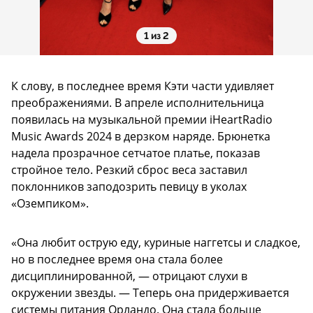
1 из 2
К слову, в последнее время Кэти части удивляет
преображениями. В апреле исполнительница
появилась на музыкальной премии iHeartRadio
Music Awards 2024 в дерзком наряде. Брюнетка
надела прозрачное сетчатое платье, показав
стройное тело. Резкий сброс веса заставил
поклонников заподозрить певицу в уколах
«Оземпиком».
«Она любит острую еду, куриные наггетсы и сладкое,
но в последнее время она стала более
дисциплинированной, — отрицают слухи в
окружении звезды. — Теперь она придерживается
системы питания Орландо. Она стала больше