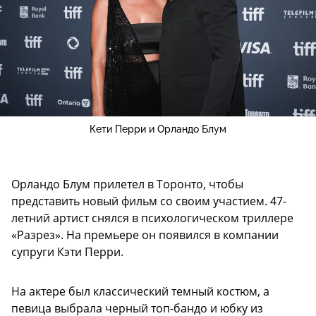
Кети Перри и Орландо Блум
Орландо Блум прилетел в Торонто, чтобы
представить новый фильм со своим участием. 47-
летний артист снялся в психологическом триллере
«Разрез». На премьере он появился в компании
супруги Кэти Перри.
На актере был классический темный костюм, а
певица выбрала черный топ-бандо и юбку из