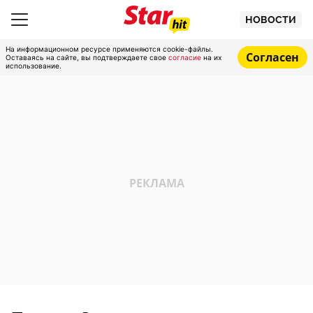
НОВОСТИ
На информационном ресурсе применяются cookie-файлы.
Согласен
Оставаясь на сайте, вы подтверждаете свое
согласие
на их
использование.