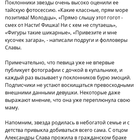
Поклонники звезды очень высоко оценили ее
тайскую фотосессию. «Какие классные, прям море
позитива! Молодцы», «Прямо слышу этот гогот -
смех от Насти! Фишка! Ни с кем не спутаешь»,
«Фигуры такие шикарные», «Привезите и мне
кусочек загара», - написали подруги и фолловеры
Славы.
Примечательно, что певица уже не впервые
публикует фотографии с дочкой в купальнике, и
каждый раз вызывает у поклонников бурю эмоций.
Подписчики не устают восхищаться превосходными
внешними данными девушки. Некоторые даже
выражают мнение, что она уже переплюнула свою
маму.
Напомним, звезда родилась в небогатой семье и с
детства привыкла добиваться всего сама. С отцом
Александры Слава прожила в гражданском браке