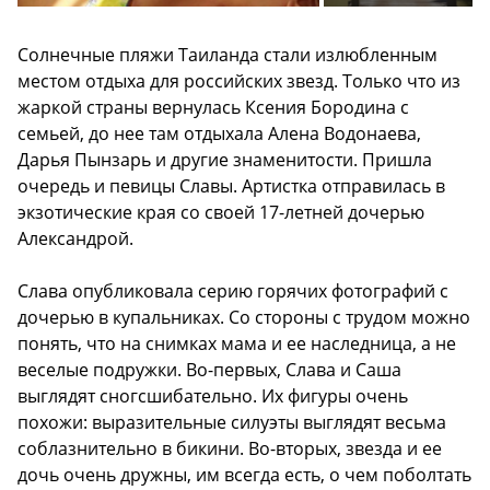
Солнечные пляжи Таиланда стали излюбленным
местом отдыха для российских звезд. Только что из
жаркой страны вернулась Ксения Бородина с
семьей, до нее там отдыхала Алена Водонаева,
Дарья Пынзарь и другие знаменитости. Пришла
очередь и певицы Славы. Артистка отправилась в
экзотические края со своей 17-летней дочерью
Александрой.
Слава опубликовала серию горячих фотографий с
дочерью в купальниках. Со стороны с трудом можно
понять, что на снимках мама и ее наследница, а не
веселые подружки. Во-первых, Слава и Саша
выглядят сногсшибательно. Их фигуры очень
похожи: выразительные силуэты выглядят весьма
соблазнительно в бикини. Во-вторых, звезда и ее
дочь очень дружны, им всегда есть, о чем поболтать