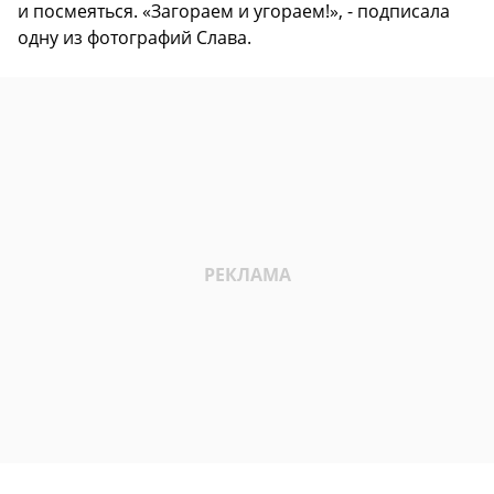
и посмеяться. «Загораем и угораем!», - подписала
одну из фотографий Слава.