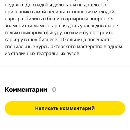
недолго. До свадьбы дело так и не дошло. По
признанию самой певицы, отношения молодой
пары разбились о быт и квартирный вопрос. От
знаменитой мамы старшая дочь унаследовала не
только шикарную фигуру, но и мечту построить
карьеру в шоу-бизнесе. Школьница посещает
специальные курсы актерского мастерства в одном
из столичных театральных вузов.
Комментарии
0
Написать комментарий