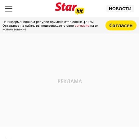
НОВОСТИ
На информационном ресурсе применяются cookie-файлы.
Согласен
Оставаясь на сайте, вы подтверждаете свое
согласие
на их
использование.