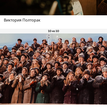
Виктория Полторак
10 из 10