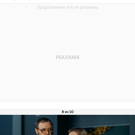
8 из 10