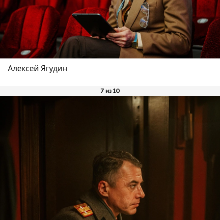
Алексей Ягудин
7 из 10