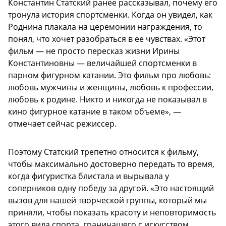
Константин Статский ранее рассказывал, почему его
тронула история спортсменки. Когда он увидел, как
Роднина плакала на церемонии награждения, то
понял, что хочет разобраться в ее чувствах. «Этот
фильм — не просто пересказ жизни Ирины
Константиновны — величайшей спортсменки в
парном фигурном катании. Это фильм про любовь:
любовь мужчины и женщины, любовь к профессии,
любовь к родине. Никто и никогда не показывал в
кино фигурное катание в таком объеме», —
отмечает сейчас режиссер.
Поэтому Статский трепетно относится к фильму,
чтобы максимально достоверно передать то время,
когда фигуристка блистала и вырывала у
соперников одну победу за другой. «Это настоящий
вызов для нашей творческой группы, который мы
приняли, чтобы показать красоту и неповторимость
этого вида спорта, граничащего с искусством.