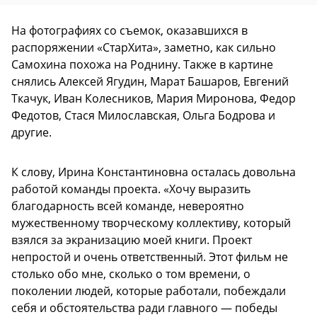
На фотографиях со съемок, оказавшихся в
распоряжении «СтарХита», заметно, как сильно
Самохина похожа на Роднину. Также в картине
снялись Алексей Ягудин, Марат Башаров, Евгений
Ткачук, Иван Колесников, Мария Миронова, Федор
Федотов, Стася Милославская, Ольга Бодрова и
другие.
К слову, Ирина Константиновна осталась довольна
работой команды проекта. «Хочу выразить
благодарность всей команде, невероятно
мужественному творческому коллективу, который
взялся за экранизацию моей книги. Проект
непростой и очень ответственный. Этот фильм не
столько обо мне, сколько о том времени, о
поколении людей, которые работали, побеждали
себя и обстоятельства ради главного — победы