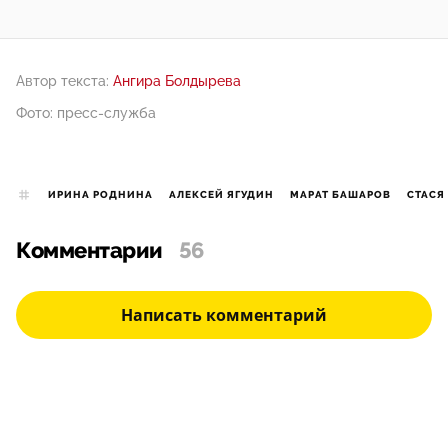
Автор текста:
Ангира Болдырева
Фото: пресс-служба
ИРИНА РОДНИНА
АЛЕКСЕЙ ЯГУДИН
МАРАТ БАШАРОВ
СТАСЯ
Комментарии
56
Написать комментарий