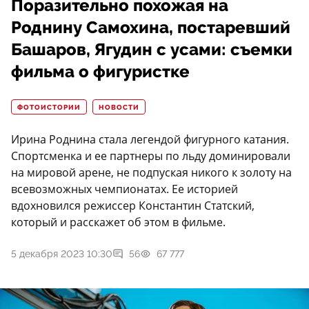
Поразительно похожая на
Роднину Самохина, постаревший
Башаров, Ягудин с усами: съемки
фильма о фигуристке
ФОТОИСТОРИИ
НОВОСТИ
Ирина Роднина стала легендой фигурного катания.
Спортсменка и ее партнеры по льду доминировали
на мировой арене, не подпуская никого к золоту на
всевозможных чемпионатах. Ее историей
вдохновился режиссер Константин Статский,
который и расскажет об этом в фильме.
5 декабря 2023 10:30
56
67 777