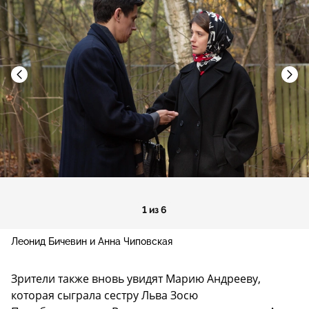
1 из 6
Леонид Бичевин и Анна Чиповская
Зрители также вновь увидят Марию Андрееву,
которая сыграла сестру Льва Зосю