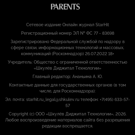
Сетевое издание Онлайн журнал StarHit
Регистрационный номер ЭЛ № ФС 77 - 83698
Зарегистрировано Федеральной службой по надзору в
сфере связи, информационных технологий и массовых,
коммуникаций (Роскомнадзор) 26.07.2022 18+
Учредитель: Общество с ограниченной ответственностью
«Шкулёв Диджитал Технологии»
Главный редактор: Ананьина А. Ю.
Контактные данные для государственных органов (в том
числе, для Роскомнадзора):
Эл. почта: starhit.ru_legal@shkulev.ru телефон: +7(495) 633-57-
57
Copyright (с) ООО «Шкулёв Диджитал Технологии», 2026.
Любое воспроизведение материалов сайта без разрешения
редакции воспрещается.