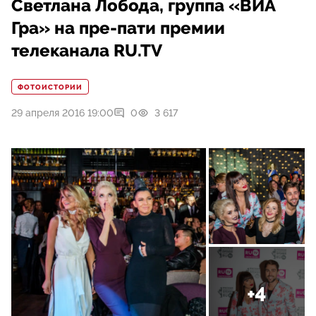
Светлана Лобода, группа «ВИА
Гра» на пре-пати премии
телеканала RU.TV
ФОТОИСТОРИИ
29 апреля 2016 19:00
0
3 617
+4