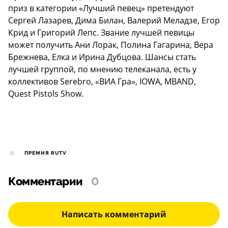
приз в категории «Лучший певец» претендуют
Сергей Лазарев, Дима Билан, Валерий Меладзе, Егор
Крид и Григорий Лепс. Звание лучшей певицы
может получить Ани Лорак, Полина Гагарина, Вера
Брежнева, Елка и Ирина Дубцова. Шансы стать
лучшей группой, по мнению телеканала, есть у
коллективов Serebro, «ВИА Гра», IOWA, MBAND,
Quest Pistols Show.
ПРЕМИЯ RUTV
Комментарии
0
Написать комментарий