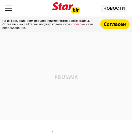
НОВОСТИ
На информационном ресурсе применяются cookie-файлы.
Согласен
Оставаясь на сайте, вы подтверждаете свое
согласие
на их
использование.