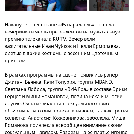
Накануне в ресторане «45 параллель» прошла
вечеринка в честь претендентов на музыкальную
премию телеканала RU.TV. Вечер вели
зажигательные Иван Чуйков и Нелли Ермолаева,
одетые в яркие костюмы с весенним цветочным
принтом.
В рамках программы на сцене появились рэпер
Джиган, Бьянка, Кэти Топурия, группа MBAND,
Светлана Лобода, группа «ВИА Гра» в составе Эрики
Герцег и Миши Романовой, певица Елка и многие
другие. Одна из участниц сексуального трио
объяснила, что они приехали вдвоем, так как третья
солистка, Анастасия Кожевникова, заболела. Миша
Романова привлекла всеообщее внимание своим
сексуальным нарядом. Разрезы на ее платье игриво