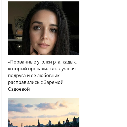
«Порванные уголки рта, кадык,
который провалился»: лучшая
подруга и ее любовник
расправились с Заремой
Оздоевой