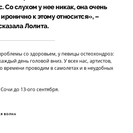
 Со слухом у нее никак, она очень
иронично к этому относится», –
сказала Лолита.
проблемы со здоровьем, у певицы остеохондроз:
каждый день головой вниз. У всех нас, артистов,
ого времени проводим в самолетах и в неудобных
Сочи до 13-ого сентября.
Я ВОЛНА