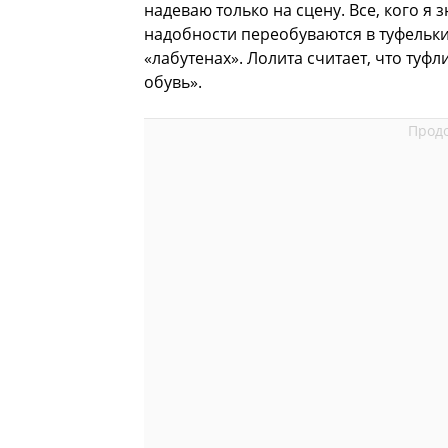
надеваю только на сцену. Все, кого я 
надобности переобуваются в туфельк
«лабутенах». Лолита считает, что ту
обувь».