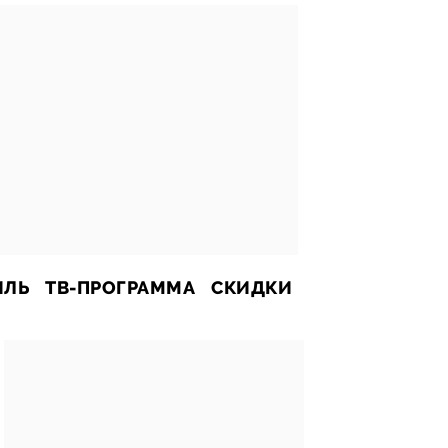
ИЛЬ
ТВ-ПРОГРАММА
СКИДКИ