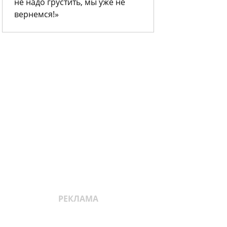
не надо грустить, мы уже не
вернемся!»