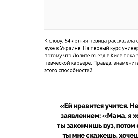
К слову, 54-летняя певица рассказала 
вузе в Украине. На первый курс унив
потому что Лолите въезд в Киев пока 
певческой карьере. Правда, знаменита
этого способностей.
«Ей нравится учится. Н
заявлением: «Мама, я хо
ты закончишь вуз, потом 
ты мне скажешь, хочешь