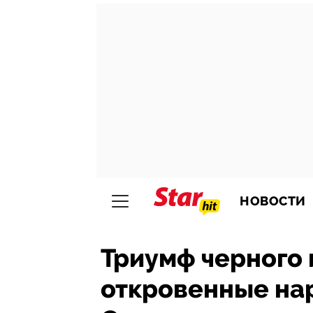
НОВОСТИ
Триумф черного 
откровенные нар