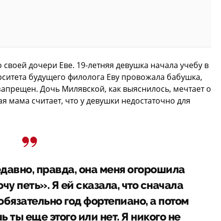
о своей дочери Еве. 19-летняя девушка начала учебу в
ерситета будущего филолога Еву провожала бабушка,
запрещен. Дочь Милявской, как выяснилось, мечтает о
я мама считает, что у девушки недостаточно для
едавно, правда, она меня огорошила
чу петь». Я ей сказала, что сначала
обязательно год фортепиано, а потом
 ты еще этого или нет. Я никого не