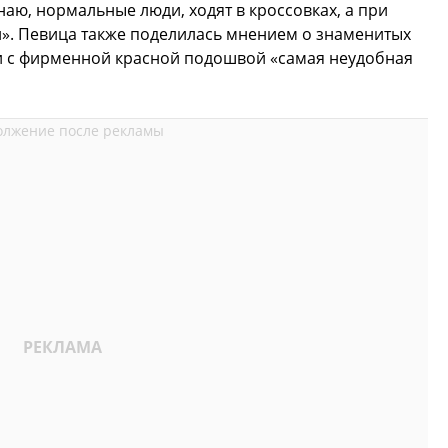
знаю, нормальные люди, ходят в кроссовках, а при
и». Певица также поделилась мнением о знаменитых
фли с фирменной красной подошвой «самая неудобная