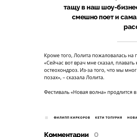
тащу в наш шоу-бизнес.
смешно поет и сама 
рас
Кроме того, Лолита пожаловалась на 
«Сейчас вот врач мне сказал, плавать 
остеохондроз. Из-за того, что мы мн
позах», – сказала Лолита.
Фестиваль «Новая волна» продлится в 
ФИЛИПП КИРКОРОВ
КЕТИ ТОПУРИЯ
НОВА
Комментарии
0