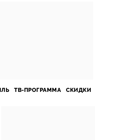
ИЛЬ
ТВ-ПРОГРАММА
СКИДКИ