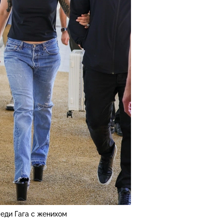
еди Гага с женихом