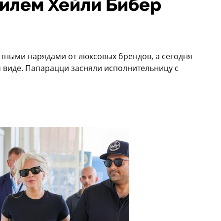
тилем Хейли Бибер
нтными нарядами от люксовых брендов, а сегодня
 виде. Папарацци засняли исполнительницу с