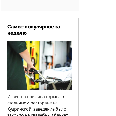
Самое популярное за
неделю
Известна причина взрыва в
столичном ресторане на
Кудринской: заведение было
закрыто на свадебный банкет