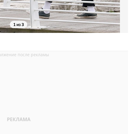
1 из 3