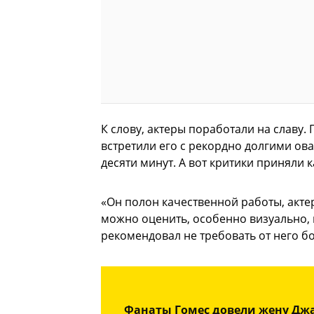
К слову, актеры поработали на славу.
встретили его с рекордно долгими о
десяти минут. А вот критики приняли 
«Он полон качественной работы, актер
можно оценить, особенно визуально, 
рекомендовал не требовать от него б
Фанаты Гомес довели жену Джа