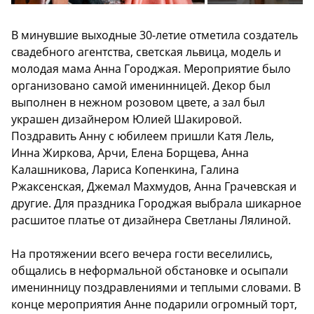
В минувшие выходные 30-летие отметила создатель
свадебного агентства, светская львица, модель и
молодая мама Анна Городжая. Мероприятие было
организовано самой именинницей. Декор был
выполнен в нежном розовом цвете, а зал был
украшен дизайнером Юлией Шакировой.
Поздравить Анну с юбилеем пришли Катя Лель,
Инна Жиркова, Арчи, Елена Борщева, Анна
Калашникова, Лариса Копенкина, Галина
Ржаксенская, Джемал Махмудов, Анна Грачевская и
другие. Для праздника Городжая выбрала шикарное
расшитое платье от дизайнера Светланы Лялиной.
На протяжении всего вечера гости веселились,
общались в неформальной обстановке и осыпали
именинницу поздравлениями и теплыми словами. В
конце мероприятия Анне подарили огромный торт,