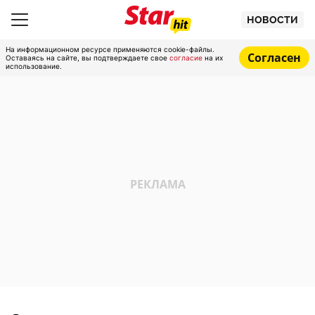
НОВОСТИ
На информационном ресурсе применяются cookie-файлы.
Согласен
Оставаясь на сайте, вы подтверждаете свое
согласие
на их
использование.