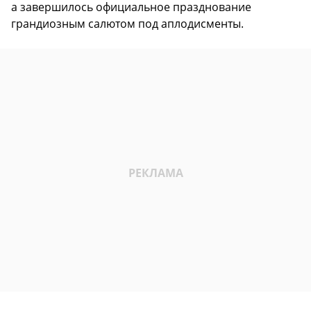
а завершилось официальное празднование
грандиозным салютом под аплодисменты.