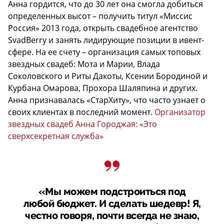
Анна гордится, что до 30 лет она смогла добиться
определенных высот – получить титул «Миссис
Россия» 2013 года, открыть свадебное агентство
SvadBerry и занять лидирующие позиции в ивент-
сфере. На ее счету – организация самых топовых
звездных свадеб: Мота и Марии, Влада
Соколовского и Риты Дакоты, Ксении Бородиной и
Курбана Омарова, Прохора Шаляпина и других.
Анна признавалась «СтарХиту», что часто узнает о
своих клиентах в последний момент.
Организатор
звездных свадеб Анна Городжая: «Это
сверхсекретная служба»
«Мы можем подстроиться под
любой бюджет. И сделать шедевр! Я,
честно говоря, почти всегда не знаю,