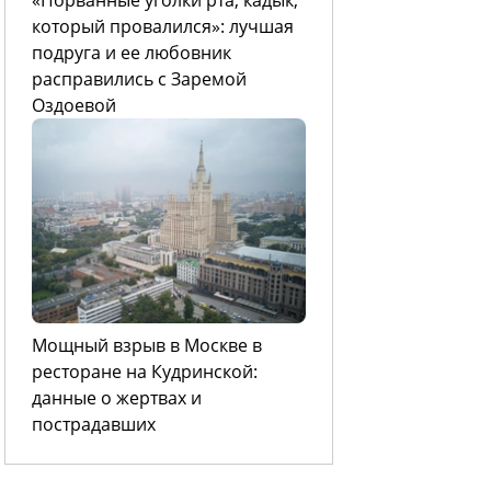
который провалился»: лучшая
подруга и ее любовник
расправились с Заремой
Оздоевой
Мощный взрыв в Москве в
ресторане на Кудринской:
данные о жертвах и
пострадавших