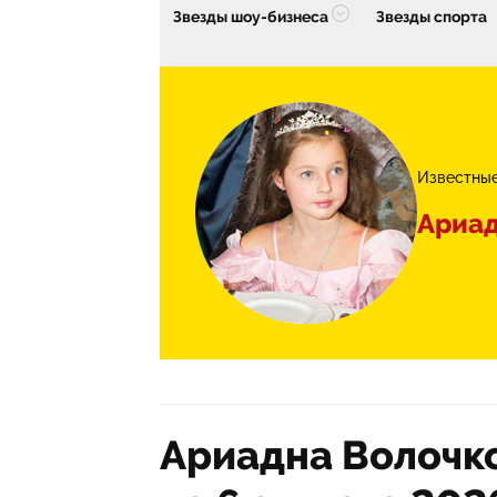
Звезды шоу-бизнеса
Звезды спорта
Известные
Ариад
Ариадна Волочко