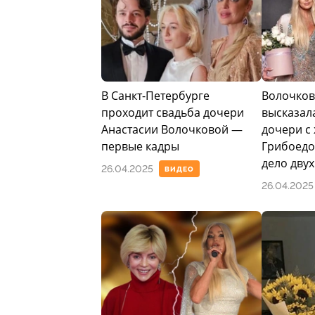
В Санкт-Петербурге
Волочков
проходит свадьба дочери
высказал
Анастасии Волочковой —
дочери с
первые кадры
Грибоедов
дело двух
26.04.2025
ВИДЕО
26.04.2025