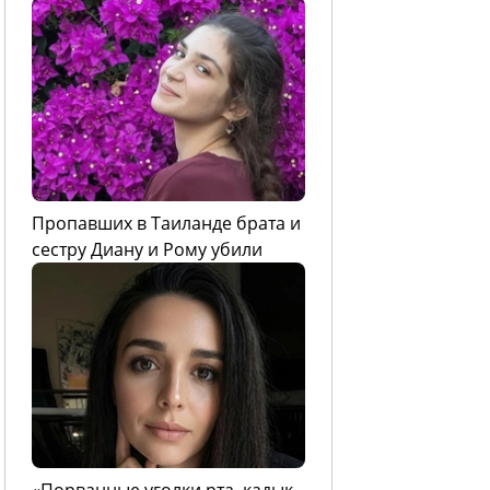
Пропавших в Таиланде брата и
сестру Диану и Рому убили
«Порванные уголки рта, кадык,