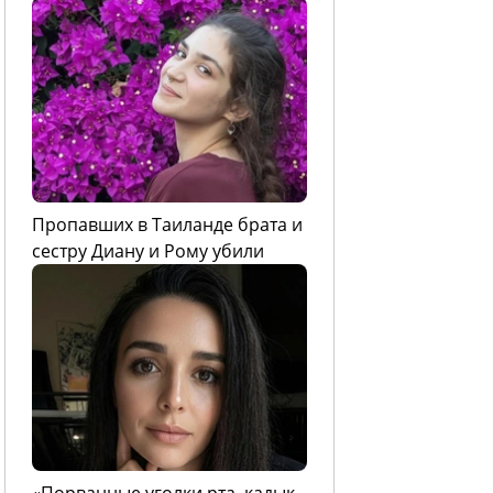
Пропавших в Таиланде брата и
сестру Диану и Рому убили
«Порванные уголки рта, кадык,