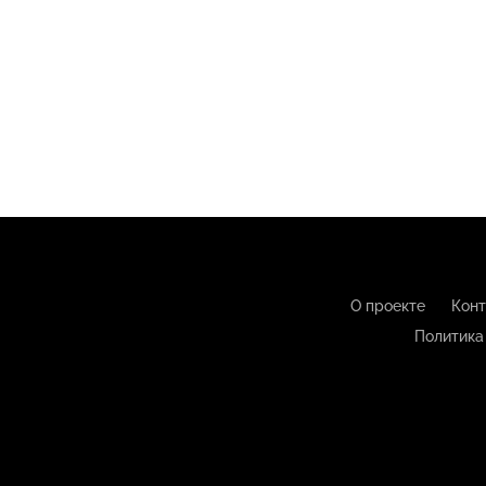
О проекте
Конт
Политика