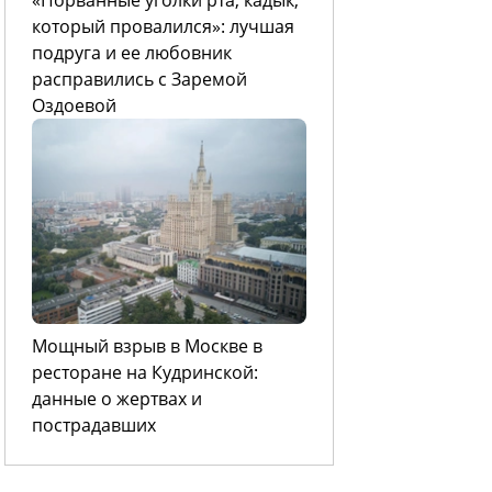
который провалился»: лучшая
подруга и ее любовник
расправились с Заремой
Оздоевой
Мощный взрыв в Москве в
ресторане на Кудринской:
данные о жертвах и
пострадавших