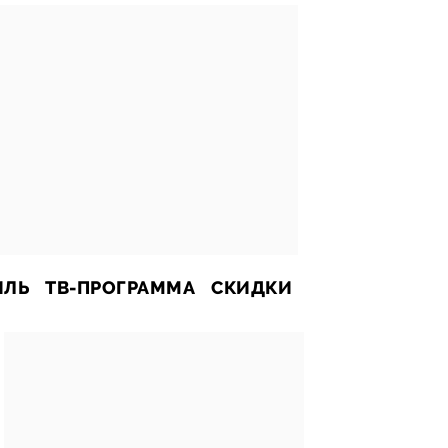
ИЛЬ
ТВ-ПРОГРАММА
СКИДКИ