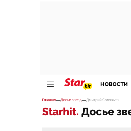
НОВОСТИ
—
—
Главная
Досье звезд
Дмитрий Соловьев
Starhit.
Досье зв