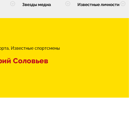
Звезды медиа
Известные личности
орта
Известные спортсмены
рий Соловьев