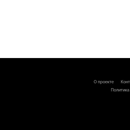
О проекте
Конт
Политика