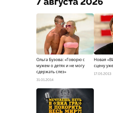
7 августа 2026
Ольга Бузова: «Говорю с
Новая «В
мужем о детях и не могу
сцену уж
сдержать слез»
17.05.2013
31.01.2014