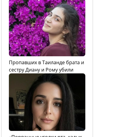
Пропавших в Таиланде брата и
сестру Диану и Рому убили
«Порванные уголки рта, кадык,