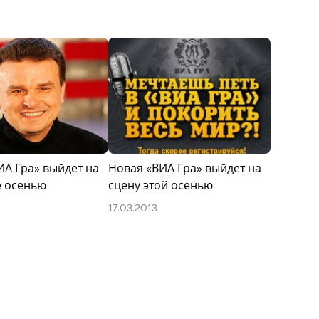
ИА Гра» выйдет на
Новая «ВИА Гра» выйдет на
е осенью
сцену этой осенью
17.03.2013