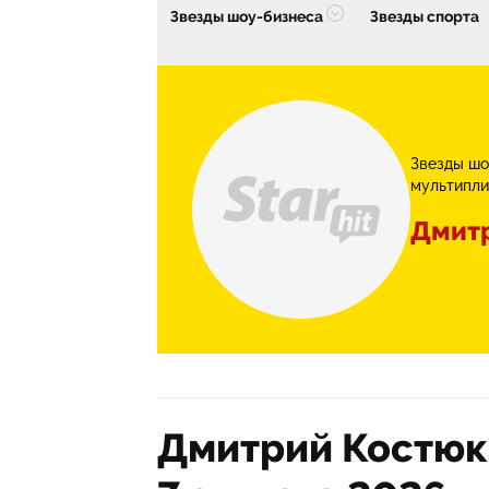
Звезды шоу-бизнеса
Звезды спорта
Звезды шо
мультипли
Дмит
Дмитрий Костюк,