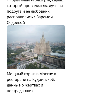
который провалился»: лучшая
подруга и ее любовник
расправились с Заремой
Оздоевой
Мощный взрыв в Москве в
ресторане на Кудринской:
данные о жертвах и
пострадавших