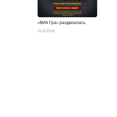
«ВИА Гра» раздвоилась
21.12.2012