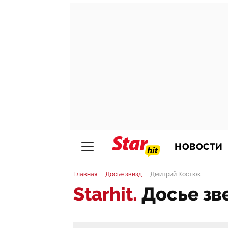
НОВОСТИ
—
—
Главная
Досье звезд
Дмитрий Костюк
Starhit.
Досье зв