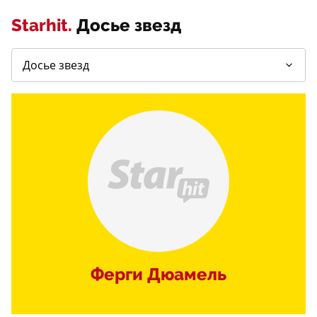
Starhit.
Досье звезд
Ферги Дюамель