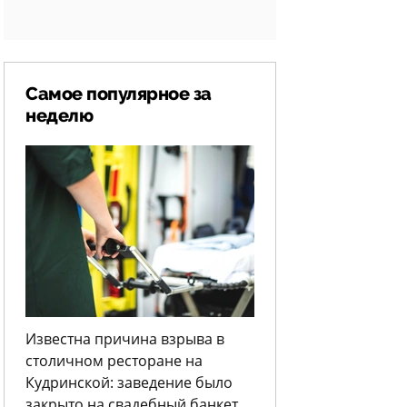
Самое популярное за
неделю
Известна причина взрыва в
столичном ресторане на
Кудринской: заведение было
закрыто на свадебный банкет