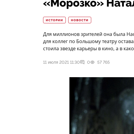
«Морозко» Ната
ИСТОРИИ
НОВОСТИ
Для миллионов зрителей она была Нас
для коллег по Большому театру остава
стоила звезде карьеры в кино, а в како
11 июля 2021 11:30
0
57 765