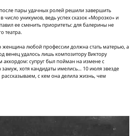
 после пары удачных ролей решили завершить
 в число уникумов, ведь успех сказок «Морозко» и
ставил ее сменить приоритеты: для балерины не
о театра.
что женщина любой профессии должна стать матерью, а
под венец удалось лишь композитору Виктору
 аккордом: супруг был пойман на измене с
 замуж, хотя кандидаты имелись… 10 июля звезде
 рассказываем, с кем она делила жизнь, чем