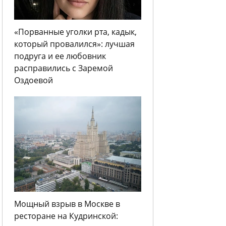
«Порванные уголки рта, кадык,
который провалился»: лучшая
подруга и ее любовник
расправились с Заремой
Оздоевой
Мощный взрыв в Москве в
ресторане на Кудринской: