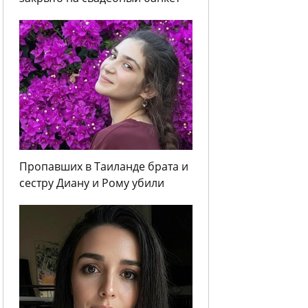
Пропавших в Таиланде брата и
сестру Диану и Рому убили