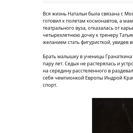
Вся жизнь Натальи была связана с Мос
готовил к полетам космонавтов, а ма
театрального вуза, отказалась от ка
четырехлетнюю дочку к тренеру Татья
желанием стать фигуристкой, увидев 
Брать малышку в ученицы Гранаткина 
пару лет. Седых не растерялась и уст
на середину расстеленного в раздевал
себя чемпионкой Европы Индрой Крам
спорт.