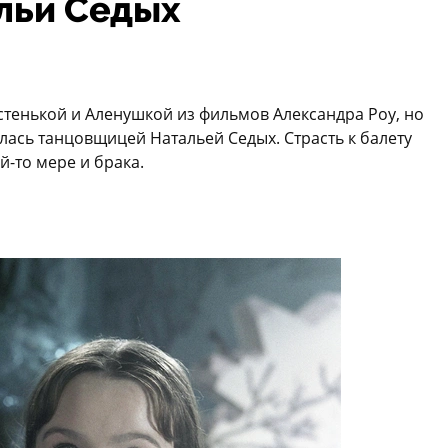
льи Седых
тенькой и Аленушкой из фильмов Александра Роу, но
лась танцовщицей Натальей Седых. Страсть к балету
й-то мере и брака.