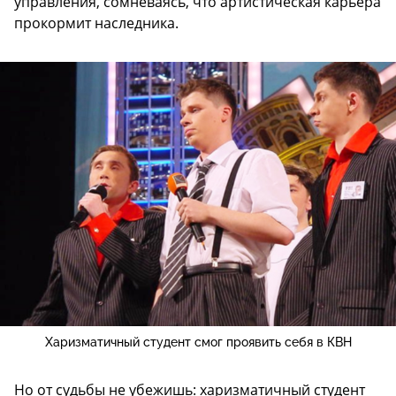
управления, сомневаясь, что артистическая карьера
прокормит наследника.
Харизматичный студент смог проявить себя в КВН
Но от судьбы не убежишь: харизматичный студент