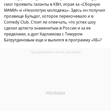
смог проявить таланты в КВН, играя за «Сборную
МАМИ» и «Незолотую молодежь». Здесь он получил
прозвище Бульдог, которое перекочевало и в
Comedy Club. Стоит ли отмечать, что успех шоу
сделал артиста знаменитым в России и за ее
пределами, а дуэт Харламова с Тимуром
Батрутдиновым еще и вылился в программу «ХБ»?