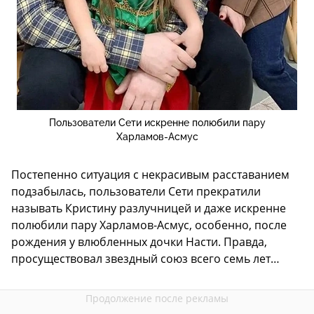
Пользователи Сети искренне полюбили пару
Харламов-Асмус
Постепенно ситуация с некрасивым расставанием
подзабылась, пользователи Сети прекратили
называть Кристину разлучницей и даже искренне
полюбили пару Харламов-Асмус, особенно, после
рождения у влюбленных дочки Насти. Правда,
просуществовал звездный союз всего семь лет…