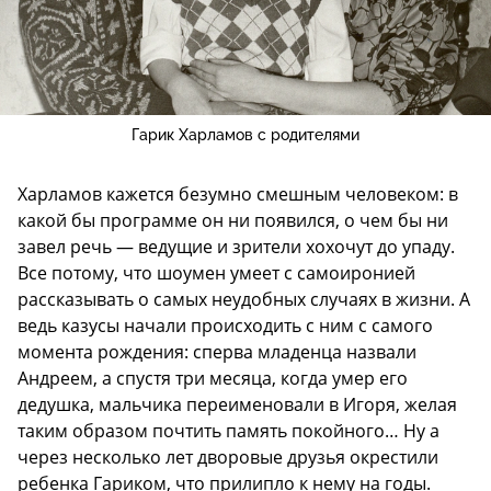
Гарик Харламов с родителями
Харламов кажется безумно смешным человеком: в
какой бы программе он ни появился, о чем бы ни
завел речь — ведущие и зрители хохочут до упаду.
Все потому, что шоумен умеет с самоиронией
рассказывать о самых неудобных случаях в жизни. А
ведь казусы начали происходить с ним с самого
момента рождения: сперва младенца назвали
Андреем, а спустя три месяца, когда умер его
дедушка, мальчика переименовали в Игоря, желая
таким образом почтить память покойного… Ну а
через несколько лет дворовые друзья окрестили
ребенка Гариком, что прилипло к нему на годы.