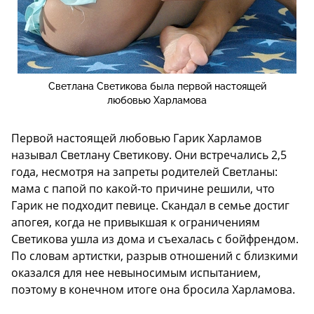
Светлана Светикова была первой настоящей
любовью Харламова
Первой настоящей любовью Гарик Харламов
называл Светлану Светикову. Они встречались 2,5
года, несмотря на запреты родителей Светланы:
мама с папой по какой-то причине решили, что
Гарик не подходит певице. Скандал в семье достиг
апогея, когда не привыкшая к ограничениям
Светикова ушла из дома и съехалась с бойфрендом.
По словам артистки, разрыв отношений с близкими
оказался для нее невыносимым испытанием,
поэтому в конечном итоге она бросила Харламова.