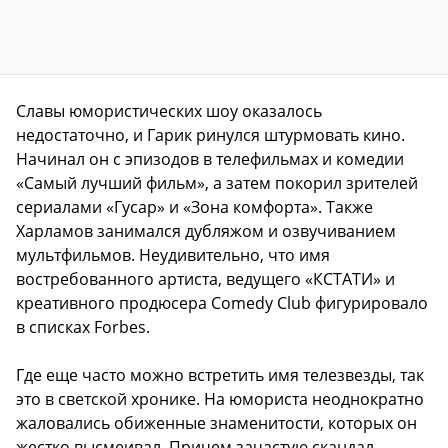
Славы юмористических шоу оказалось
недостаточно, и Гарик ринулся штурмовать кино.
Начинал он с эпизодов в телефильмах и комедии
«Самый лучший фильм», а затем покорил зрителей
сериалами «Гусар» и «Зона комфорта». Также
Харламов занимался дубляжом и озвучиванием
мультфильмов. Неудивительно, что имя
востребованного артиста, ведущего «КСТАТИ» и
креативного продюсера Comedy Club
фигурировало
в списках Forbes.
Где еще часто можно встретить имя телезвезды, так
это в светской хронике. На юмориста неоднократно
жаловались обиженные знаменитости, которых он
жестко высмеивал. Причем зачастую скандал