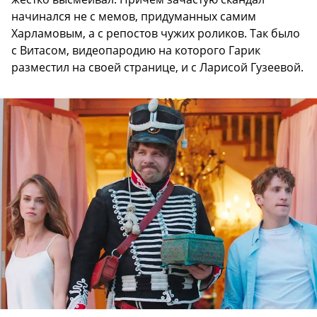
начинался не с мемов, придуманных самим
Харламовым, а с репостов чужих роликов. Так было
с Витасом, видеопародию на которого Гарик
разместил на своей странице, и с Ларисой Гузеевой.