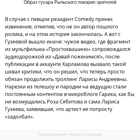
Образ гусара Рыльского покорил зрителей
В случае с певцом резидент Comedy принес
извинения, отметив, что не он автор пошлого
ролика, и на этом история закончилась. А вот с
Гузеевой вышло иначе: чужое видео, где фрагмент
из мультфильма «Простоквашино» сопровождался
аудиодорожкой из «Давай поженимся!», после
публикации в аккаунте Харламова вызвало такой
шквал критики, что он решил, что теперь просто
обязан продолжить троллинг Ларисы Андреевны.
Нарезки из телешоу и пародии на ведущую стали
постоянным контентом в микроблоге Гарика, как бы
ни возмущались Роза Сябитова и сама Лариса
Гузеева, заявившая, что артист ее попросту
«задолбал».