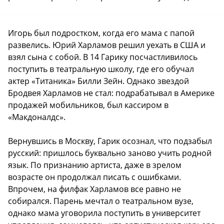
Игорь был подростком, когда его мама с папой
развелись. Юрий Харламов решил уехать в США и
взял сына с собой. В 14 Гарику посчастливилось
поступить в театральную школу, где его обучал
актер «Титаника» Билли Зейн. Однако звездой
Бродвея Харламов не стал: подрабатывал в Америке
продажей мобильников, был кассиром в
«Макдоналдс».
Вернувшись в Москву, Гарик осознал, что подзабыл
русский: пришлось буквально заново учить родной
язык. По признанию артиста, даже в зрелом
возрасте он продолжал писать с ошибками.
Впрочем, на филфак Харламов все равно не
собирался. Парень мечтал о театральном вузе,
однако мама уговорила поступить в университет