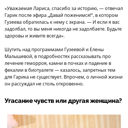
«Уважаемая Лариса, спасибо за историю, — отвечал
Гарик после эфира „Давай поженимся!“, в котором
Гузеева обратилась к нему с экрана. — И если я вас
задолбал, то вы меня никогда не задолбаете. Будьте
здоровы и живите всегда».
Шутить над программами Гузеевой и Елены
Малышевой, в подробностях рассказывать про
лечение геморроя, камни в почках и падение в
фекалии в биотуалете — казалось, запретных тем
для Гарика не существует. Впрочем, о личной жизни
он рассуждал не столь откровенно.
Угасание чувств или другая женщина?