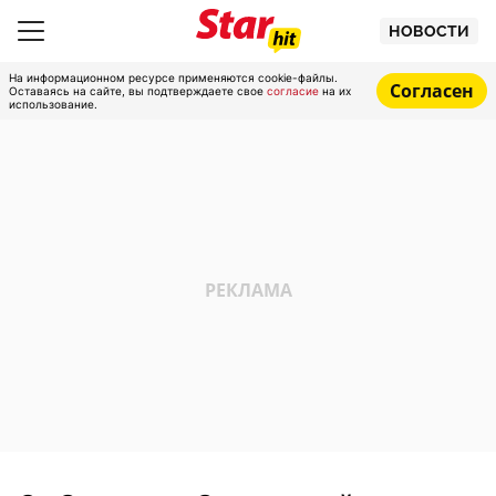
НОВОСТИ
На информационном ресурсе применяются cookie-файлы.
Согласен
Оставаясь на сайте, вы подтверждаете свое
согласие
на их
использование.