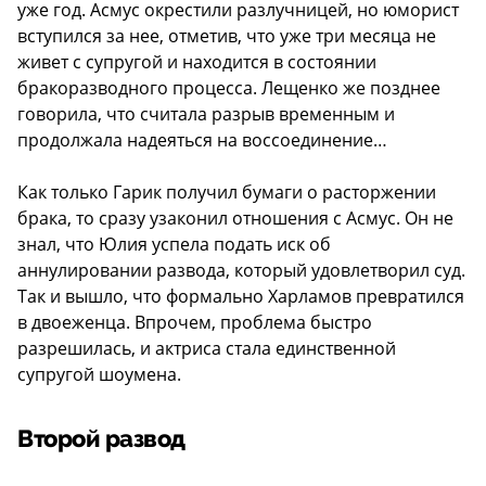
уже год. Асмус окрестили разлучницей, но юморист
вступился за нее, отметив, что уже три месяца не
живет с супругой и находится в состоянии
бракоразводного процесса. Лещенко же позднее
говорила, что считала разрыв временным и
продолжала надеяться на воссоединение…
Как только Гарик получил бумаги о расторжении
брака, то сразу узаконил отношения с Асмус. Он не
знал, что Юлия успела подать иск об
аннулировании развода, который удовлетворил суд.
Так и вышло, что формально Харламов превратился
в двоеженца. Впрочем, проблема быстро
разрешилась, и актриса стала единственной
супругой шоумена.
Второй развод