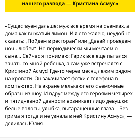
нашего развода — Кристина Асмус»
«Существуем дальше: муж все время на съемках, а
дома как выжатый лимон. И я его жалею, неудобно
сказать: „Пойдем в ресторан“ или „Давай проведем
ночь любви“. Но периодически мы мечтаем о
сыне… Сейчас я понимаю: Гарик все еще пытался
зачать со мной ребенка, а сам уже встречался с
Кристиной Асмус! Где-то через месяц лежим рядом
на кровати. Он закачивает фотки с телефона в
компьютер. На экране мелькают его съемочные
образы из шоу. И вдруг между его героями четырех-
и пятидневной давности возникает лицо девушки:
белые волосы, улыбка, вытаращенные глаза… Без
грима я тогда и не узнала в ней Кристину Асмус», —
делилась Юлия.