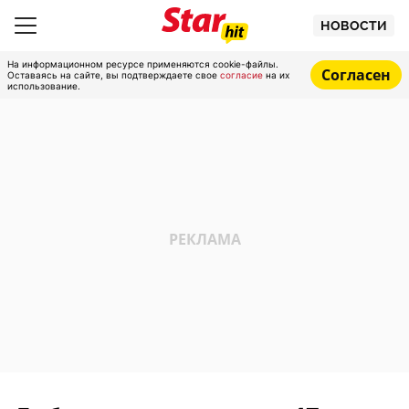
НОВОСТИ
На информационном ресурсе применяются cookie-файлы.
Согласен
Оставаясь на сайте, вы подтверждаете свое
согласие
на их
использование.