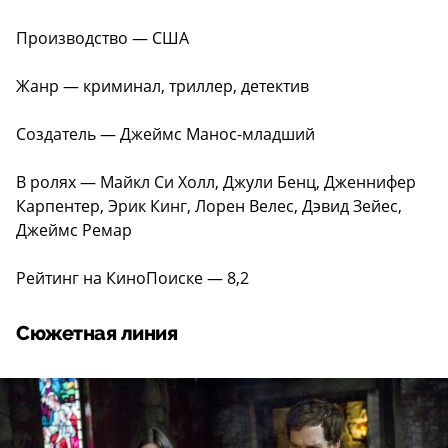
Производство — США
Жанр — криминал, триллер, детектив
Создатель — Джеймс Манос-младший
В ролях — Майкл Си Холл, Джули Бенц, Дженнифер
Карпентер, Эрик Кинг, Лорен Велес, Дэвид Зейес,
Джеймс Ремар
Рейтинг на КиноПоиске — 8,2
Сюжетная линия