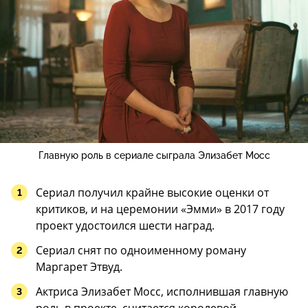
Главную роль в сериале сыграла Элизабет Мосс
Сериал получил крайне высокие оценки от
критиков, и на церемонии «Эмми» в 2017 году
проект удостоился шести наград.
Сериал снят по одноименному роману
Маргарет Этвуд.
Актриса Элизабет Мосс, исполнившая главную
роль в проекте, считается королевой