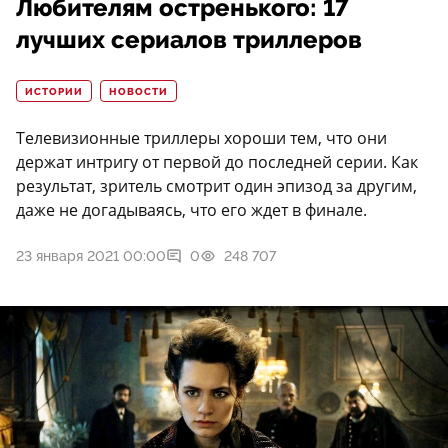
Любителям остренького: 17
лучших сериалов триллеров
ИСТОРИИ
НОВОСТИ
Телевизионные триллеры хороши тем, что они
держат интригу от первой до последней серии. Как
результат, зритель смотрит один эпизод за другим,
даже не догадываясь, что его ждет в финале.
23 января 2021 00:00
0
248 707