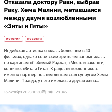
Отказала доктору Рави, выбрав
Раку. Хема Малини, метавшаяся
между двумя возлюбленными
«Зиты и Гиты»
ИСТОРИИ
НОВОСТИ
Индийская артистка снялась более чем в 40
фильмах, однако советским зрителям запомнилась
по картинам «Любимый Раджа», «Месть и закон» и,
конечно, «Зита и Гита». К радости поклонников,
именно партнер по этим лентам стал супругом Хемы
Малини. Правда, у него имелась и другая жена…
16 октября 2023 10:30
8
28 345