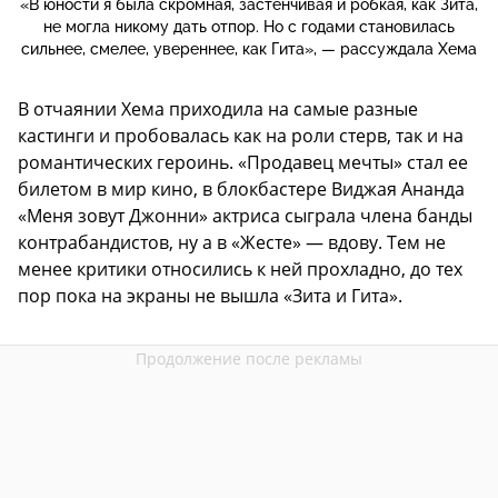
«В юности я была скромная, застенчивая и робкая, как Зита,
не могла никому дать отпор. Но с годами становилась
сильнее, смелее, увереннее, как Гита», — рассуждала Хема
В отчаянии Хема приходила на самые разные
кастинги и пробовалась как на роли стерв, так и на
романтических героинь. «Продавец мечты» стал ее
билетом в мир кино, в блокбастере Виджая Ананда
«Меня зовут Джонни» актриса сыграла члена банды
контрабандистов, ну а в «Жесте» — вдову. Тем не
менее критики относились к ней прохладно, до тех
пор пока на экраны не вышла «Зита и Гита».