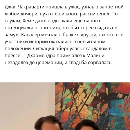
Джая Чакраварти пришла в ужас, узнав о запретной
любви дочери, ну а отец и вовсе рассвирепел. По
слухам, Хеме даже подыскали еще одного
потенциального жениха, чтобы скорее выдать ее
замуж. Кавалер мечтал о браке с другой, так что все
участники истории оказались в невыгодном
положении. Ситуация обернулась скандалом в
прессе — Дхармендра примчался к Малини
незадолго до церемонии, и свадьба сорвалась.