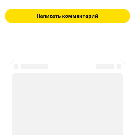
Написать комментарий
Подписка на рассылку
Даю
согласие
на обработку персональных данных
С
Политикой
обработки персональных данных согласен