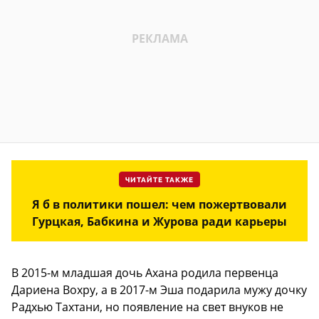
ЧИТАЙТЕ ТАКЖЕ
Я б в политики пошел: чем пожертвовали
Гурцкая, Бабкина и Журова ради карьеры
В 2015-м младшая дочь Ахана родила первенца
Дариена Вохру, а в 2017-м Эша подарила мужу дочку
Радхью Тахтани, но появление на свет внуков не