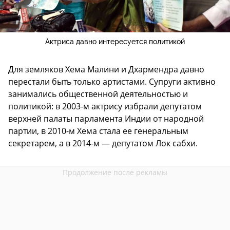
Актриса давно интересуется политикой
Для земляков Хема Малини и Дхармендра давно
перестали быть только артистами. Супруги активно
занимались общественной деятельностью и
политикой: в 2003-м актрису избрали депутатом
верхней палаты парламента Индии от народной
партии, в 2010-м Хема стала ее генеральным
секретарем, а в 2014-м — депутатом Лок сабхи.