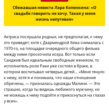
Сбежавшая невеста Лара Копенкина: «О
свадьбе говорить не хочу. Такая у меня
жизнь непутевая»
Актриса послушала родных, не предполагая, к чему
это приведет: хотя с Дхармендрой Хема снималась с
1970-го, на площадке очередного общего фильма
между ними проскочила искра. Вот только если
Санджив был идеальным свободным женихом, то
исполнитель роли Раки уже состоял в браке, в
котором воспитывал четверых детей… «Меня тянуло
к нему, хотя я и понимала, что наши отношения
обречены, — призналась однажды Малини. — Это
страшно, когда ты видишь любимого мужчину, но
не можешь к нему подойти и прикоснуться на глазах
у всех».