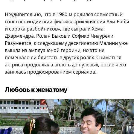
Неудивительно, что в 1980-м родился совместный
советско-индийский фильм «Приключения Али-Бабы
и сорока разбойников», где сыграли Хема,
Дхармендра, Ролан Быков и Софико Чиаурели.
Разумеется, к следующему десятилетию Малини уже
вышла из амплуа юной героини, но это не
помешало ей блистать в других ролях. Сниматься
актриса продолжала вплоть до нулевых, после чего
занялась продюсированием сериалов.
Любовь к женатому