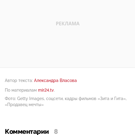
Автор текста:
Александра Власова
По материалам
mir24.tv
.
Фото: Getty Images, соцсети, кадры фильмов «Зита и Гита»,
«Продавец мечты»
Комментарии
8