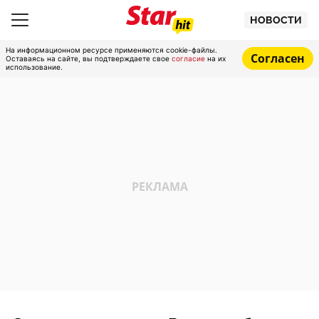
НОВОСТИ
На информационном ресурсе применяются cookie-файлы.
Согласен
Оставаясь на сайте, вы подтверждаете свое
согласие
на их
использование.