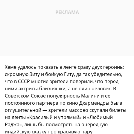
Хеме удалось показать в ленте сразу двух героинь:
скромную Зиту и бойкую Гиту, да так убедительно,
что в СССР многие зрители поверили, что перед
ними актрисы-близняшки, а не один человек. В
Советском Союзе популярность Малини и ее
постоянного партнера по кино Дхармендры была
оглушительной — зрители массово скупали билеты
на ленты «Красивый и упрямый» и «Любимый
Раджа», лишь бы посмотреть на очередную
индийскую сказку про красивую пару.