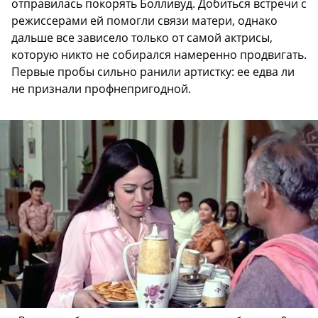
отправилась покорять Болливуд. Добиться встречи с
режиссерами ей помогли связи матери, однако
дальше все зависело только от самой актрисы,
которую никто не собирался намеренно продвигать.
Первые пробы сильно ранили артистку: ее едва ли
не признали профнепригодной.