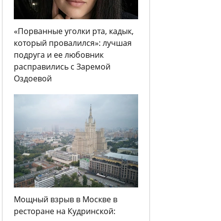
«Порванные уголки рта, кадык,
который провалился»: лучшая
подруга и ее любовник
расправились с Заремой
Оздоевой
Мощный взрыв в Москве в
ресторане на Кудринской: