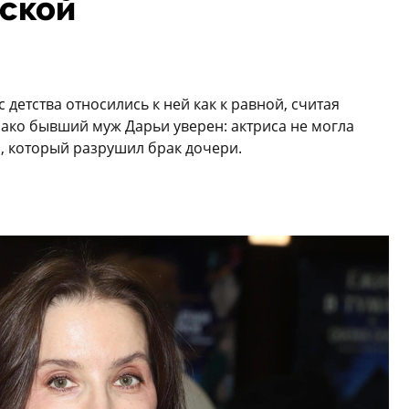
ской
 детства относились к ней как к равной, считая
ако бывший муж Дарьи уверен: актриса не могла
, который разрушил брак дочери.