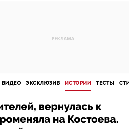
ВИДЕО
ЭКСКЛЮЗИВ
ИСТОРИИ
ТЕСТЫ
СТ
телей, вернулась к
променяла на Костоева.