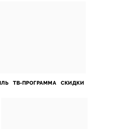
ИЛЬ
ТВ-ПРОГРАММА
СКИДКИ