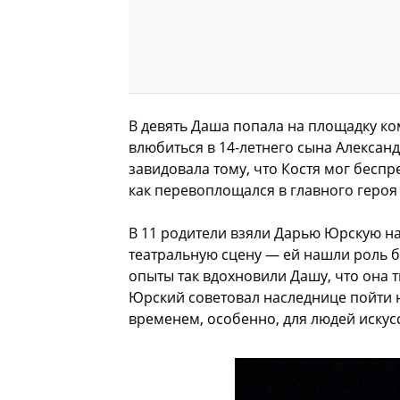
В девять Даша попала на площадку ко
влюбиться в 14-летнего сына Алексан
завидовала тому, что Костя мог бесп
как перевоплощался в главного героя 
В 11 родители взяли Дарью Юрскую на
театральную сцену — ей нашли роль б
опыты так вдохновили Дашу, что она т
Юрский советовал наследнице пойти на
временем, особенно, для людей искусс