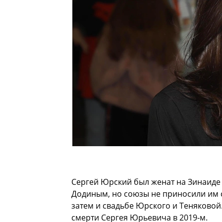
Сергей Юрский был женат на Зинаиде
Додиным, но союзы не приносили им с
затем и свадьбе Юрского и Теняковой
смерти Сергея Юрьевича в 2019-м.