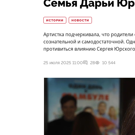
Семья Дарьи Юр
ИСТОРИИ
НОВОСТИ
Артистка подчеркивала, что родители с
сознательной и самодостаточной. Одн
противиться влиянию Сергея Юрского
25 июля 2025 11:00
28
10 544