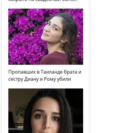
Пропавших в Таиланде брата и
сестру Диану и Рому убили