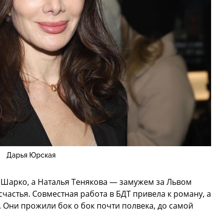
Дарья Юрская
 Шарко, а Наталья Тенякова — замужем за Львом
частья. Совместная работа в БДТ привела к роману, а
. Они прожили бок о бок почти полвека, до самой