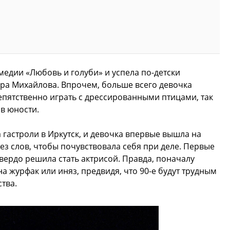
медии «Любовь и голуби» и успела по-детски
дра Михайлова. Впрочем, больше всего девочка
репятственно играть с дрессированными птицами, так
в юности.
 гастроли в Иркутск, и девочка впервые вышла на
ез слов, чтобы почувствовала себя при деле. Первые
вердо решила стать актрисой. Правда, поначалу
 журфак или иняз, предвидя, что 90-е будут трудным
тва.