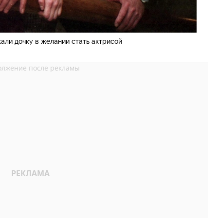
али дочку в желании стать актрисой