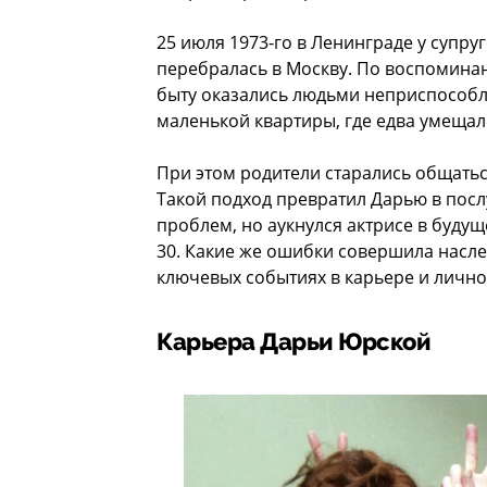
25 июля 1973-го в Ленинграде у супруг
перебралась в Москву. По воспоминан
быту оказались людьми неприспособл
маленькой квартиры, где едва умещал
При этом родители старались общатьс
Такой подход превратил Дарью в пос
проблем, но аукнулся актрисе в будущ
30. Какие же ошибки совершила насле
ключевых событиях в карьере и лично
Карьера Дарьи Юрской