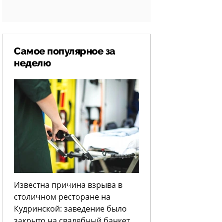
Самое популярное за
неделю
Известна причина взрыва в
столичном ресторане на
Кудринской: заведение было
закрыто на свадебный банкет