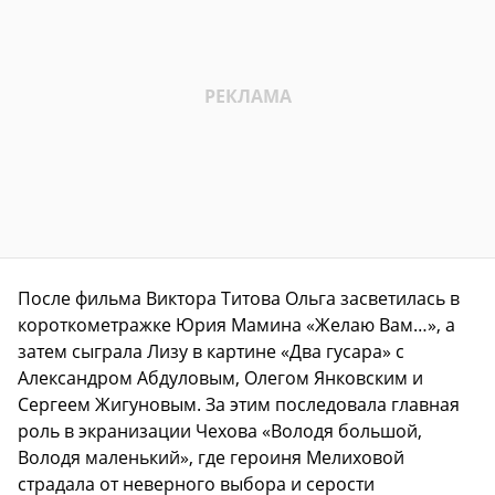
После фильма Виктора Титова Ольга засветилась в
короткометражке Юрия Мамина «Желаю Вам…», а
затем сыграла Лизу в картине «Два гусара» с
Александром Абдуловым, Олегом Янковским и
Сергеем Жигуновым. За этим последовала главная
роль в экранизации Чехова «Володя большой,
Володя маленький», где героиня Мелиховой
страдала от неверного выбора и серости