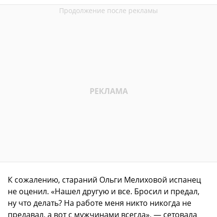
К сожалению, стараний Ольги Мелиховой испанец
не оценил. «Нашел другую и все. Бросил и предал,
ну что делать? На работе меня никто никогда не
предавал, а вот с мужчинами всегда», — сетовала