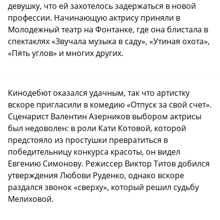
девушку, что ей захотелось задержаться в новой
профессии. Начинающую актрису приняли в
Молодежный театр на Фонтанке, где она блистала в
спектаклях «Звучала музыка в саду», «Утиная охота»,
«Пять углов» и многих других.
Кинодебют оказался удачным, так что артистку
вскоре пригласили в комедию «Отпуск за свой счет».
Сценарист Валентин Азерников выбором актрисы
был недоволен: в роли Кати Котовой, которой
предстояло из простушки превратиться в
победительницу конкурса красоты, он видел
Евгению Симонову. Режиссер Виктор Титов добился
утверждения Любови Руденко, однако вскоре
раздался звонок «сверху», который решил судьбу
Мелиховой.