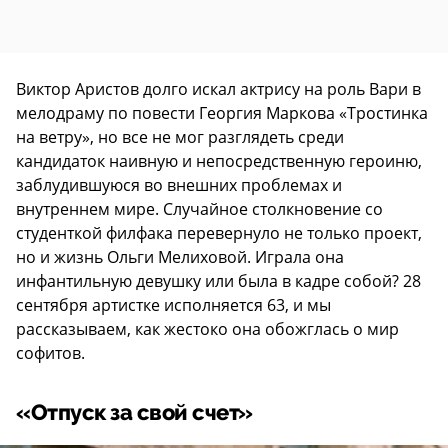
Виктор Аристов долго искал актрису на роль Вари в
мелодраму по повести Георгия Маркова «Тростинка
на ветру», но все не мог разглядеть среди
кандидаток наивную и непосредственную героиню,
заблудившуюся во внешних проблемах и
внутреннем мире. Случайное столкновение со
студенткой филфака перевернуло не только проект,
но и жизнь Ольги Мелиховой. Играла она
инфантильную девушку или была в кадре собой? 28
сентября артистке исполняется 63, и мы
рассказываем, как жестоко она обожглась о мир
софитов.
«Отпуск за свой счет»