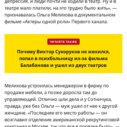
депрессия, и люди почти не ходили в театр. Ну и в
театре мало платили, на это трудно было жить», —
признавалась Ольга Мелихова в документальном
фильме «Актеры одной роли» Первого канала.
ЧИТАЙТЕ ТАКЖЕ
Почему Виктор Сухоруков не женился,
попал в психбольницу из-за фильма
Балабанова и ушел из двух театров
Мелихова устроилась менеджером в фирму по
продаже мебели, а позже доросла там до
управляющей. Отлично шли дела и у Сотничука,
правда, уже без Ольги — муж ушел от нее к другой
женщине. «Последнее его место работы — он
возглавил отделение американской рекрутинговой
компании в Москве, так что все в порядке было», —