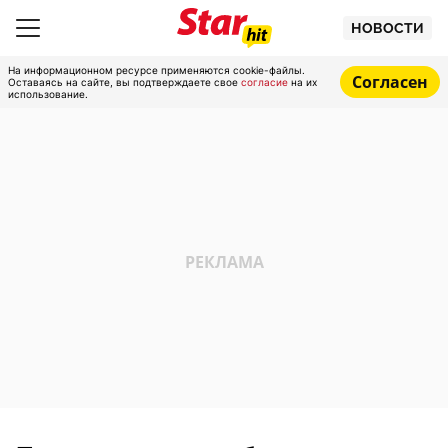
НОВОСТИ
На информационном ресурсе применяются cookie-файлы.
Согласен
Оставаясь на сайте, вы подтверждаете свое
согласие
на их
использование.