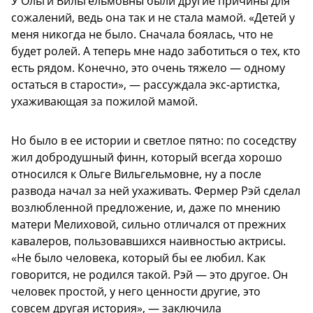
У Ольги Вильгельмовны были другие причины для
сожалений, ведь она так и не стала мамой. «Детей у
меня никогда не было. Сначала боялась, что не
будет ролей. А теперь мне надо заботиться о тех, кто
есть рядом. Конечно, это очень тяжело — одному
остаться в старости», — рассуждала экс-артистка,
ухаживающая за пожилой мамой.
Но было в ее истории и светлое пятно: по соседству
жил добродушный финн, который всегда хорошо
относился к Ольге Вильгельмовне, ну а после
развода начал за ней ухаживать. Фермер Рэй сделал
возлюбленной предложение, и, даже по мнению
матери Мелиховой, сильно отличался от прежних
кавалеров, пользовавшихся наивностью актрисы.
«Не было человека, который бы ее любил. Как
говорится, не родился такой. Рэй — это другое. Он
человек простой, у него ценности другие, это
совсем другая история», — заключила