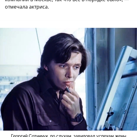
отмечала актриса.
Георгий Сотничук, по слухам, завидовал успехам жены