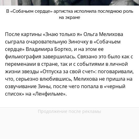
В «Собачьем сердце» артистка исполнила последнюю роль
на экране
После картины «Знаю только я» Ольга Мелихова
сыграла очаровательную Зиночку в «Собачьем
сердце» Владимира Бортко, и на этом ее
фильмография завершилась. Связано это было как с
переменами в стране, так и с событиями в личной
жизни звезды «Отпуска за свой счет»: поговаривали,
что, серьезно влюбившись, Мелихова не пришла на
озвучивание Зины, после чего попала в «черный
список» на «Ленфильме».