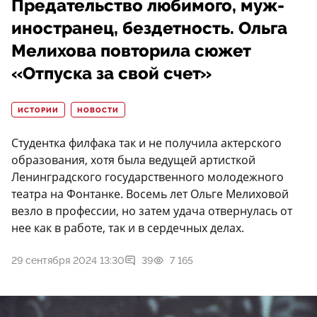
Предательство любимого, муж-
иностранец, бездетность. Ольга
Мелихова повторила сюжет
«Отпуска за свой счет»
ИСТОРИИ
НОВОСТИ
Студентка филфака так и не получила актерского
образования, хотя была ведущей артисткой
Ленинградского государственного молодежного
театра на Фонтанке. Восемь лет Ольге Мелиховой
везло в профессии, но затем удача отвернулась от
нее как в работе, так и в сердечных делах.
29 сентября 2024 13:30
39
7 165