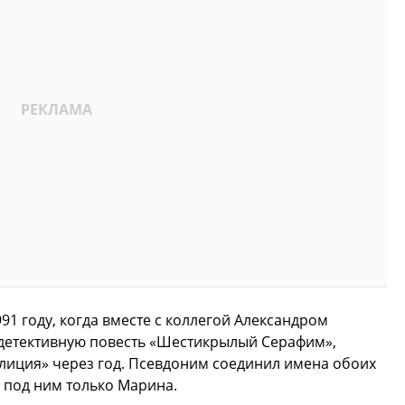
1 году, когда вместе с коллегой Александром
детективную повесть «Шестикрылый Серафим»,
лиция» через год. Псевдоним соединил имена обоих
 под ним только Марина.