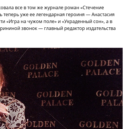
овала все в том же журнале роман «Стечение
сь теперь уже ее легендарная героиня — Анастасия
ти «Игра на чужом поле» и «Украденный сон», а в
арининой звонок — главный редактор издательства