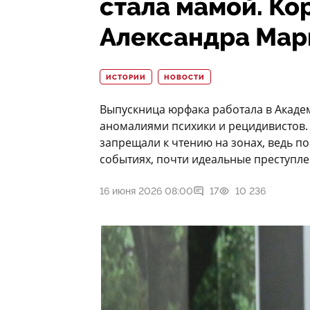
стала мамой. Ко
Александра Мар
ИСТОРИИ
НОВОСТИ
Выпускница юрфака работала в Акаде
аномалиями психики и рецидивистов.
запрещали к чтению на зонах, ведь п
событиях, почти идеальные преступле
16 июня 2026 08:00
17
10 236