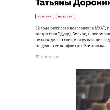
Татьяны Дорони
ИСТОРИИ
НОВОСТИ
32 года режиссер возглавляла МХАТ, п
театра стал Эдуард Бояков, шокировал
не выходила в свет, и окружающие гад
же дело в ее конфликте с Бояковым.
8
51 676