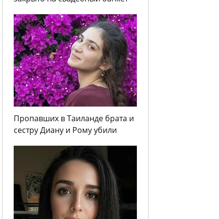
Пропавших в Таиланде брата и
сестру Диану и Рому убили