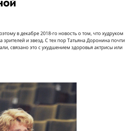
ной
оэтому в декабре 2018-го новость о том, что худруком
а зрителей и звезд. С тех пор Татьяна Доронина почти
али, связано это с ухудшением здоровья актрисы или