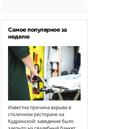
Самое популярное за
неделю
Известна причина взрыва в
столичном ресторане на
Кудринской: заведение было
закрыто на свадебный банкет