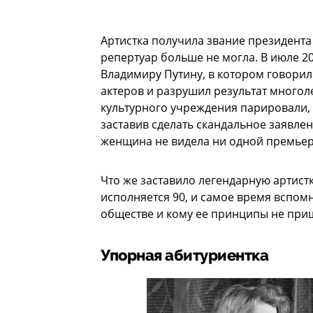
Артистка получила звание президента
репертуар больше не могла. В июле 
Владимиру Путину, в котором говорило
актеров и разрушил результат многол
культурного учреждения парировали, 
заставив сделать скандальное заявлен
женщина не видела ни одной премьеры
Что же заставило легендарную артистк
исполняется 90, и самое время вспомн
обществе и кому ее принципы не приш
Упорная абитуриентка