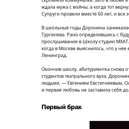
скромной коммуналке, зато в любви 
ждала мужа с войны, а когда тот верн
Супруги провели вместе 60 лет, и все 
В школьные годы Доронина занималас
Тургенева. Рано определившись с буд
прослушивание в Школу-студию МХАТ. 
когда в Москве выяснилось, что у нее
Ленинград.
Окончив школу, абитуриентка снова от
студентов театрального вуза. Дорони
людьми, — Евгением Евстигнеевым, О
и первая любовь не заставила себя до
Первый брак