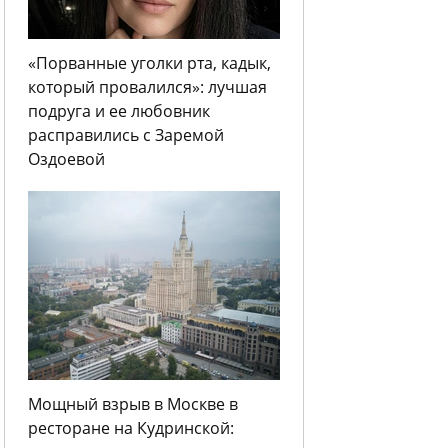
«Порванные уголки рта, кадык,
который провалился»: лучшая
подруга и ее любовник
расправились с Заремой
Оздоевой
Мощный взрыв в Москве в
ресторане на Кудринской: