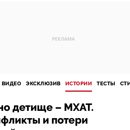
ВИДЕО
ЭКСКЛЮЗИВ
ИСТОРИИ
ТЕСТЫ
СТ
но детище – МХАТ.
фликты и потери