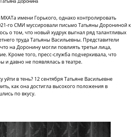
Татьяна Доронина
 МХАТа имени Горького, однако контролировать
2021-го СМИ муссировали письмо Татьяны Дорониной к
сь о том, что новый худрук выгнал ряд талантливых
етнего труда Татьяны Васильевны. Представители
что на Доронину могли повлиять третьи лица,
ие. Кроме того, пресс-служба подчеркивала, что
 и давно не появлялась в театре.
у уйти в тень? 12 сентября Татьяне Васильевне
ить, как она достигла высокого положения в
лись по вкусу.